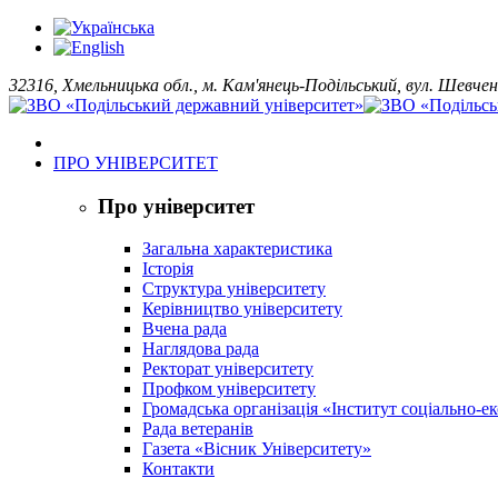
32316, Хмельницька обл., м. Кам'янець-Подільський, вул. Шевчен
ПРО УНІВЕРСИТЕТ
Про університет
Загальна характеристика
Історія
Структура університету
Керівництво університету
Вчена рада
Наглядова рада
Ректорат університету
Профком університету
Громадська організація «Інститут соціально-
Рада ветеранів
Газета «Вісник Університету»
Контакти