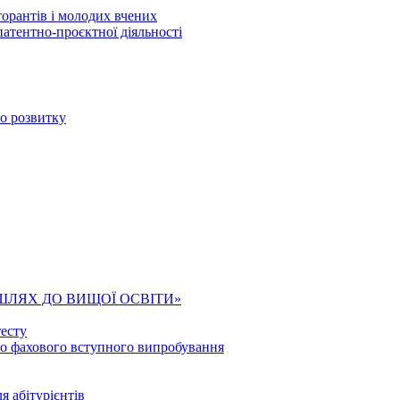
торантів і молодих вчених
патентно-проєктної діяльності
го розвитку
ШЛЯХ ДО ВИЩОЇ ОСВІТИ»
есту
го фахового вступного випробування
я абітурієнтів