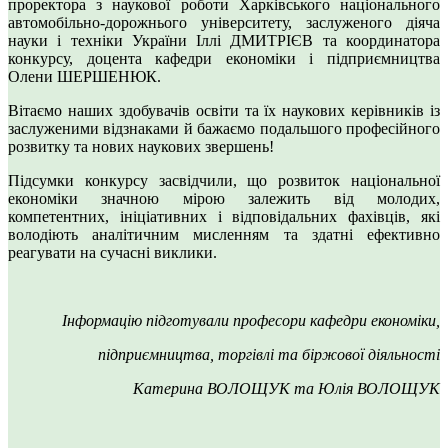
проректора з наукової роботи Харківського національного
автомобільно-дорожнього університету, заслуженого діяча
науки і техніки України Іллі ДМИТРІЄВ та координатора
конкурсу, доцента кафедри економіки і підприємництва
Олени ШЕРШЕНЮК.
Вітаємо наших здобувачів освіти та їх наукових керівників із
заслуженими відзнаками й бажаємо подальшого професійного
розвитку та нових наукових звершень!
Підсумки конкурсу засвідчили, що розвиток національної
економіки значною мірою залежить від молодих,
компетентних, ініціативних і відповідальних фахівців, які
володіють аналітичним мисленням та здатні ефективно
реагувати на сучасні виклики.
Інформацію підготували професори кафедри економіки,
підприємництва, торгівлі та біржової діяльності
Катерина ВОЛОЩУК та Юлія ВОЛОЩУК