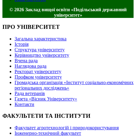
© 2026 Заклад вищої освіти «Подільський державний
університет»
ПРО УНІВЕРСИТЕТ
Загальна характеристика
Історія
Структура університету
Керівництво університету
Вчена рада
Наглядова рада
Ректорат університету
Профком університету
Громадська організація «Інститут соціально-економічних
регіональних досліджень»
Рада ветеранів
Газета «Вісник Університету»
Контакти
ФАКУЛЬТЕТИ ТА ІНСТИТУТИ
Факультет агротехнологій і природокористування
Інженерно-технічний факультет