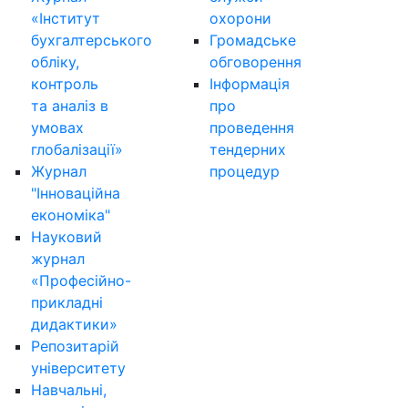
«Інститут
охорони
бухгалтерського
Громадське
обліку,
обговорення
контроль
Інформація
та аналіз в
про
умовах
проведення
глобалізації»
тендерних
Журнал
процедур
"Інноваційна
економіка"
Науковий
журнал
«Професійно-
прикладні
дидактики»
Репозитарій
університету
Навчальні,