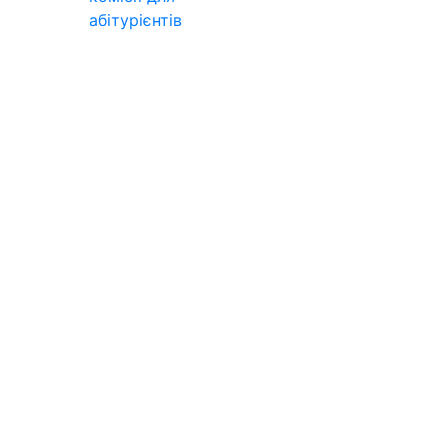
абітурієнтів