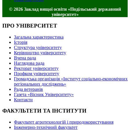
© 2026 Заклад вищої освіти «Подільський державний
університет»
ПРО УНІВЕРСИТЕТ
Загальна характеристика
Історія
Структура університету
Керівництво університету
Вчена рада
Наглядова рада
Ректорат університету
Профком університету
Громадська організація «Інститут соціально-економічних
регіональних досліджень»
Рада ветеранів
Газета «Вісник Університету»
Контакти
ФАКУЛЬТЕТИ ТА ІНСТИТУТИ
Факультет агротехнологій і природокористування
Інженерно-технічний факультет