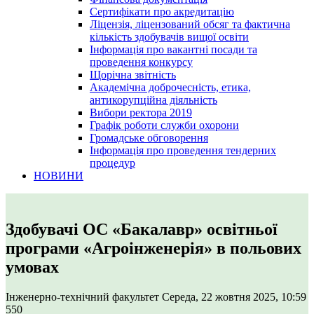
Сертифікати про акредитацію
Ліцензія, ліцензований обсяг та фактична
кількість здобувачів вищої освіти
Інформація про вакантні посади та
проведення конкурсу
Щорічна звітність
Академічна доброчесність, етика,
антикорупційна діяльність
Вибори ректора 2019
Графік роботи служби охорони
Громадське обговорення
Інформація про проведення тендерних
процедур
НОВИНИ
Здобувачі ОС «Бакалавр» освітньої
програми «Агроінженерія» в польових
умовах
Інженерно-технічний факультет
Середа, 22 жовтня 2025, 10:59
550