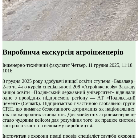
Виробнича екскурсія агроінженерів
Інженерно-технічний факультет
Четвер, 11 грудня 2025, 11:18
1016
8 грудня 2025 року здобувачі вищої освіти ступеня «Бакалавр»
2-го та 4-го курсів спеціальності 208 «Агроінженерія» Закладу
вищої освіти «Подільський державний університет» відвідали
одне з провідних підприємств регіону — АТ «Подільський
цемент» (Cemark). Підприємство є частиною глобальної групи
CRH, що вимагає бездоганного дотримання як національних,
так і міжнародних стандартів. Для майбутніх агроінженерів це
стало чудовим кейсом для розуміння того, як працює система
контролю якості на великому виробництві.
Інструктаж з охорони праці провів спеціаліст служби охорони