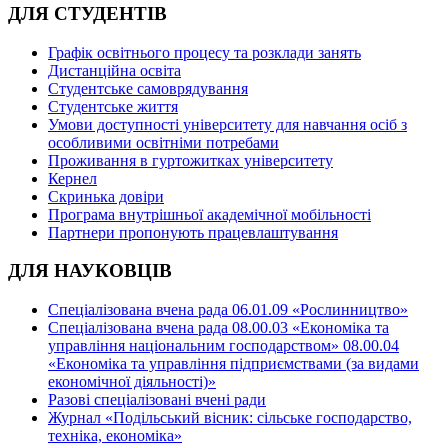
ДЛЯ СТУДЕНТІВ
Графік освітнього процесу та розклади занять
Дистанційна освіта
Студентське самоврядування
Студентське життя
Умови доступності університету для навчання осіб з
особливими освітніми потребами
Проживання в гуртожитках університету
Кернел
Скринька довіри
Програма внутрішньої академічної мобільності
Партнери пропонують працевлаштування
ДЛЯ НАУКОВЦІВ
Спеціалізована вчена рада 06.01.09 «Рослинництво»
Спеціалізована вчена рада 08.00.03 «Економіка та
управління національним господарством» 08.00.04
«Економіка та управління підприємствами (за видами
економічної діяльності)»
Разові спеціалізовані вчені ради
Журнал «Подільський вісник: сільське господарство,
техніка, економіка»