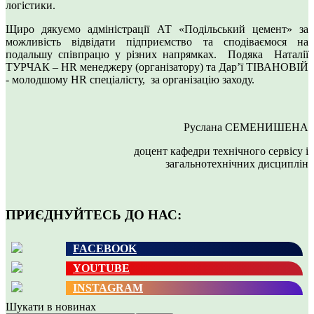
логістики.
Щиро дякуємо адміністрації АТ «Подільський цемент» за
можливість відвідати підприємство та сподіваємося на
подальшу співпрацю у різних напрямках. Подяка Наталії
ТУРЧАК – HR менеджеру (організатору) та Дар’ї ТІВАНОВІЙ
- молодшому HR спеціалісту, за організацію заходу.
Руслана СЕМЕНИШЕНА
доцент кафедри технічного сервісу і
загальнотехнічних дисциплін
ПРИЄДНУЙТЕСЬ ДО НАС:
FACEBOOK
YOUTUBE
INSTAGRAM
Шукати в новинах