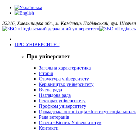
32316, Хмельницька обл., м. Кам'янець-Подільський, вул. Шевчен
ПРО УНІВЕРСИТЕТ
Про університет
Загальна характеристика
Історія
Структура університету
Керівництво університету
Вчена рада
Наглядова рада
Ректорат університету
Профком університету
Громадська організація «Інститут соціально-
Рада ветеранів
Газета «Вісник Університету»
Контакти