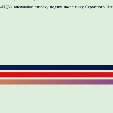
ВО «ПДУ» висловлює глибоку подяку начальнику Сервісного Це