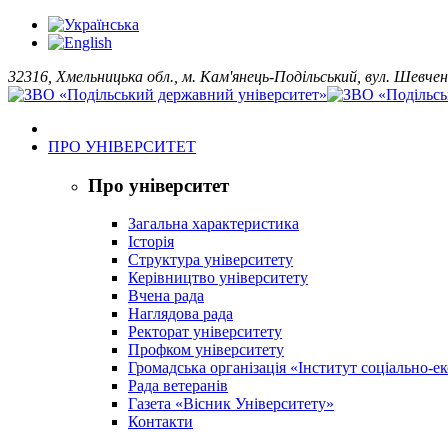
32316, Хмельницька обл., м. Кам'янець-Подільський, вул. Шевчен
ПРО УНІВЕРСИТЕТ
Про університет
Загальна характеристика
Історія
Структура університету
Керівництво університету
Вчена рада
Наглядова рада
Ректорат університету
Профком університету
Громадська організація «Інститут соціально-
Рада ветеранів
Газета «Вісник Університету»
Контакти