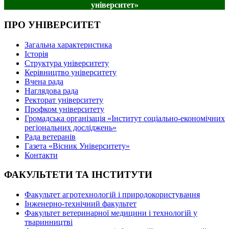
університет»
ПРО УНІВЕРСИТЕТ
Загальна характеристика
Історія
Структура університету
Керівництво університету
Вчена рада
Наглядова рада
Ректорат університету
Профком університету
Громадська організація «Інститут соціально-економічних
регіональних досліджень»
Рада ветеранів
Газета «Вісник Університету»
Контакти
ФАКУЛЬТЕТИ ТА ІНСТИТУТИ
Факультет агротехнологій і природокористування
Інженерно-технічний факультет
Факультет ветеринарної медицини і технологій у
тваринництві