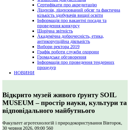
Сертифікати про акредитацію
Ліцензія, ліцензований обсяг та фактична
кількість здобувачів вищої освіти
Інформація про вакантні посади та
проведення конкурсу
Щорічна звітність
Академічна доброчесність, етика,
антикорупційна діяльність
Вибори ректора 2019
Графік роботи служби охорони
Громадське обговорення
Інформація про проведення тендерних
процедур
НОВИНИ
Відкрито музей живого ґрунту SOIL
MUSEUM – простір науки, культури та
відповідального майбутнього
Факультет агротехнологій і природокористування
Вівторок,
30 червня 2026, 09:00
560