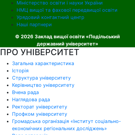
Міністерство освіти і науки України
НМЦ вищої та фахової передвищої освіти
Урядовий контактний центр
Наші партнери
© 2026 Заклад вищої освіти «Подільський
державний університет»
ПРО УНІВЕРСИТЕТ
Загальна характеристика
Історія
Структура університету
Керівництво університету
Вчена рада
Наглядова рада
Ректорат університету
Профком університету
Громадська організація «Інститут соціально-
економічних регіональних досліджень»