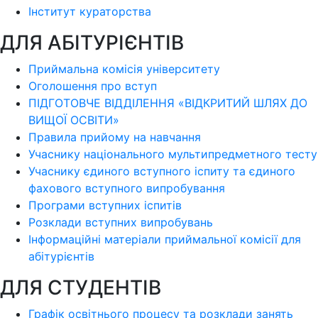
Інститут кураторства
ДЛЯ АБІТУРІЄНТІВ
Приймальна комісія університету
Оголошення про вступ
ПІДГОТОВЧЕ ВІДДІЛЕННЯ «ВІДКРИТИЙ ШЛЯХ ДО
ВИЩОЇ ОСВІТИ»
Правила прийому на навчання
Учаснику національного мультипредметного тесту
Учаснику єдиного вступного іспиту та єдиного
фахового вступного випробування
Програми вступних іспитів
Розклади вступних випробувань
Інформаційні матеріали приймальної комісії для
абітурієнтів
ДЛЯ СТУДЕНТІВ
Графік освітнього процесу та розклади занять