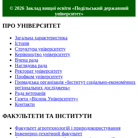
© 2026 Заклад вищої освіти «Подільський державний
університет»
ПРО УНІВЕРСИТЕТ
Загальна характеристика
Історія
Структура університету
Керівництво університету
Вчена рада
Наглядова рада
Ректорат університету
Профком університету
Громадська організація «Інститут соціально-економічних
регіональних досліджень»
Рада ветеранів
Газета «Вісник Університету»
Контакти
ФАКУЛЬТЕТИ ТА ІНСТИТУТИ
Факультет агротехнологій і природокористування
Інженерно-технічний факультет