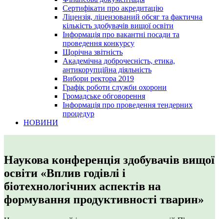
Сертифікати про акредитацію
Ліцензія, ліцензований обсяг та фактична
кількість здобувачів вищої освіти
Інформація про вакантні посади та
проведення конкурсу
Щорічна звітність
Академічна доброчесність, етика,
антикорупційна діяльність
Вибори ректора 2019
Графік роботи служби охорони
Громадське обговорення
Інформація про проведення тендерних
процедур
НОВИНИ
Наукова конференція здобувачів вищої
освіти «Вплив годівлі і
біотехнологічних аспектів на
формування продуктивності тварин»