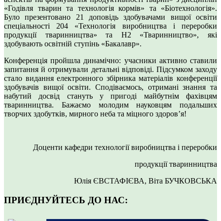
«Годівля тварин та технологія кормів» та «Біотехнологія».
Було презентовано 21 доповідь здобувачами вищої освіти
спеціальності 204 «Технологія виробництва і переробки
продукції тваринництва» та Н2 «Тваринництво», які
здобувають освітній ступінь «Бакалавр».
Конференція пройшла динамічно: учасники активно ставили
запитання й отримували детальні відповіді. Підсумком заходу
стало видання електронного збірника матеріалів конференції
здобувачів вищої освіти. Сподіваємось, отримані знання та
набутий досвід стануть у пригоді майбутнім фахівцям
тваринництва. Бажаємо молодим науковцям подальших
творчих здобутків, мирного неба та міцного здоров’я!
Доценти кафедри технології виробництва і переробки
продукції тваринництва
Юлія ЄВСТАФІЄВА, Віта БУЧКОВСЬКА
ПРИЄДНУЙТЕСЬ ДО НАС: