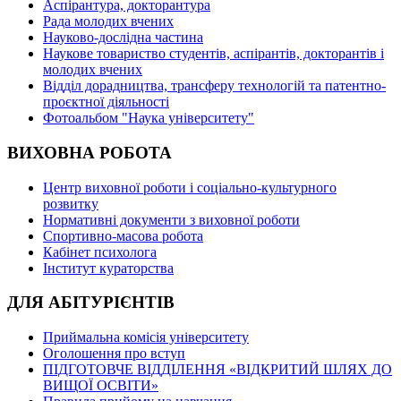
Аспірантура, докторантура
Рада молодих вчених
Науково-дослідна частина
Наукове товариство студентів, аспірантів, докторантів і
молодих вчених
Відділ дорадництва, трансферу технологій та патентно-
проєктної діяльності
Фотоальбом "Наука університету"
ВИХОВНА РОБОТА
Центр виховної роботи і соціально-культурного
розвитку
Нормативні документи з виховної роботи
Спортивно-масова робота
Кабінет психолога
Інститут кураторства
ДЛЯ АБІТУРІЄНТІВ
Приймальна комісія університету
Оголошення про вступ
ПІДГОТОВЧЕ ВІДДІЛЕННЯ «ВІДКРИТИЙ ШЛЯХ ДО
ВИЩОЇ ОСВІТИ»