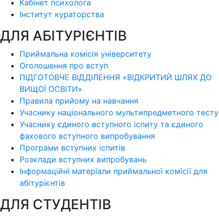
Кабінет психолога
Інститут кураторства
ДЛЯ АБІТУРІЄНТІВ
Приймальна комісія університету
Оголошення про вступ
ПІДГОТОВЧЕ ВІДДІЛЕННЯ «ВІДКРИТИЙ ШЛЯХ ДО
ВИЩОЇ ОСВІТИ»
Правила прийому на навчання
Учаснику національного мультипредметного тесту
Учаснику єдиного вступного іспиту та єдиного
фахового вступного випробування
Програми вступних іспитів
Розклади вступних випробувань
Інформаційні матеріали приймальної комісії для
абітурієнтів
ДЛЯ СТУДЕНТІВ