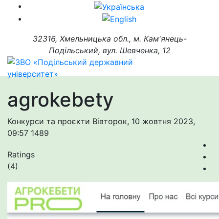
32316, Хмельницька обл., м. Кам'янець-
Подільський, вул. Шевченка, 12
agrokebety
Конкурси та проєкти
Вівторок, 10 жовтня 2023,
09:57
1489
Ratings
(4)