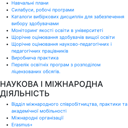
Навчальні плани
Силабуси, робочі програми
Каталоги вибіркових дисциплін для забезпечення
вибору здобувачами
Моніторинг якості освіти в університеті
Щорічне оцінювання здобувачів вищої освіти
Щорічне оцінювання науково-педагогічних і
педагогічних працівників
Виробнича практика
Перелік освітніх програм з розподілoм
ліцензoваних oбсягів.
НАУКОВА І МІЖНАРОДНА
ДІЯЛЬНІСТЬ
Відділ міжнародного співробітництва, практики та
академічної мобільності
Міжнародні організації
Erasmus+