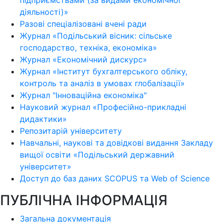
підприємствами (за видами економічної
діяльності)»
Разові спеціалізовані вчені ради
Журнал «Подільський вісник: сільське
господарство, техніка, економіка»
Журнал «Економічний дискурс»
Журнал «Інститут бухгалтерського обліку,
контроль та аналіз в умовах глобалізації»
Журнал "Інноваційна економіка"
Науковий журнал «Професійно-прикладні
дидактики»
Репозитарій університету
Навчальні, наукові та довідкові видання Закладу
вищої освіти «Подільський державний
університет»
Доступ до баз даних SCOPUS та Web of Science
ПУБЛІЧНА ІНФОРМАЦІЯ
Загальна документація