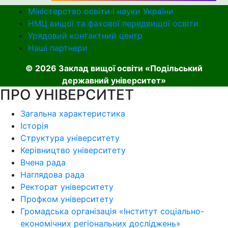
Міністерство освіти і науки України
НМЦ вищої та фахової передвищої освіти
Урядовий контактний центр
Наші партнери
© 2026 Заклад вищої освіти «Подільський
державний університет»
ПРО УНІВЕРСИТЕТ
Загальна характеристика
Історія
Структура університету
Керівництво університету
Вчена рада
Наглядова рада
Ректорат університету
Профком університету
Громадська організація «Інститут соціально-
економічних регіональних досліджень»