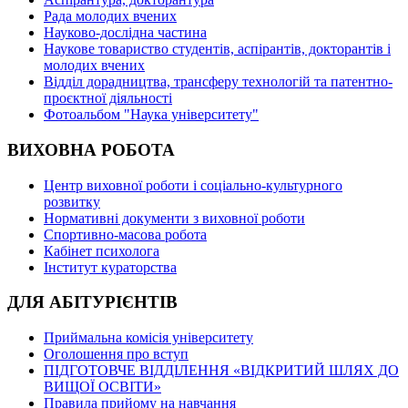
Рада молодих вчених
Науково-дослідна частина
Наукове товариство студентів, аспірантів, докторантів і
молодих вчених
Відділ дорадництва, трансферу технологій та патентно-
проєктної діяльності
Фотоальбом "Наука університету"
ВИХОВНА РОБОТА
Центр виховної роботи і соціально-культурного
розвитку
Нормативні документи з виховної роботи
Спортивно-масова робота
Кабінет психолога
Інститут кураторства
ДЛЯ АБІТУРІЄНТІВ
Приймальна комісія університету
Оголошення про вступ
ПІДГОТОВЧЕ ВІДДІЛЕННЯ «ВІДКРИТИЙ ШЛЯХ ДО
ВИЩОЇ ОСВІТИ»
Правила прийому на навчання