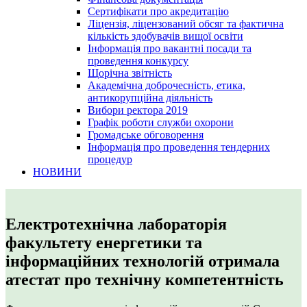
Сертифікати про акредитацію
Ліцензія, ліцензований обсяг та фактична
кількість здобувачів вищої освіти
Інформація про вакантні посади та
проведення конкурсу
Щорічна звітність
Академічна доброчесність, етика,
антикорупційна діяльність
Вибори ректора 2019
Графік роботи служби охорони
Громадське обговорення
Інформація про проведення тендерних
процедур
НОВИНИ
Електротехнічна лабораторія
факультету енергетики та
інформаційних технологій отримала
атестат про технічну компетентність