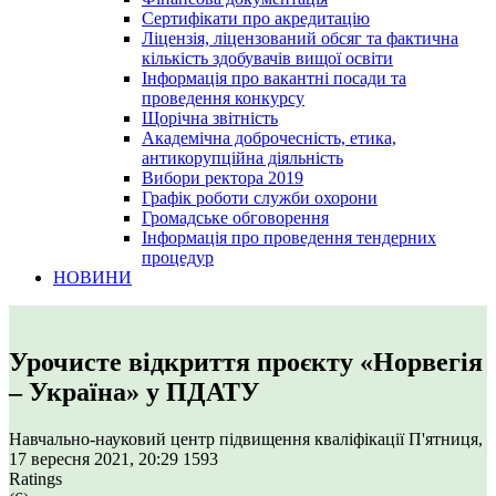
Сертифікати про акредитацію
Ліцензія, ліцензований обсяг та фактична
кількість здобувачів вищої освіти
Інформація про вакантні посади та
проведення конкурсу
Щорічна звітність
Академічна доброчесність, етика,
антикорупційна діяльність
Вибори ректора 2019
Графік роботи служби охорони
Громадське обговорення
Інформація про проведення тендерних
процедур
НОВИНИ
Урочисте відкриття проєкту «Норвегія
– Україна» у ПДАТУ
Навчально-науковий центр підвищення кваліфікації
П'ятниця,
17 вересня 2021, 20:29
1593
Ratings