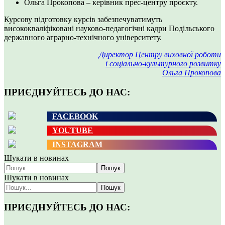
Ольга Прокопова – керівник прес-центру проєкту.
Курсову підготовку курсів забезпечуватимуть
висококваліфіковані науково-педагогічні кадри Подільського
державного аграрно-технічного університету.
Директор Центру виховної роботи
і соціально-культурного розвитку
Ольга Прокопова
ПРИЄДНУЙТЕСЬ ДО НАС:
FACEBOOK
YOUTUBE
INSTAGRAM
Шукати в новинах
Пошук
Шукати в новинах
Пошук
ПРИЄДНУЙТЕСЬ ДО НАС: