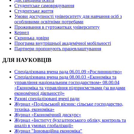
Дистанційна освіта
Студентське самоврядування
Студентське життя
Умови доступності університету для навчання осіб з
особливими освітніми потребами
Проживання в гуртожитках університету
Кернел
Скринька довіри
Програма внутрішньої академічної мобільності
Партнери пропонують працевлаштування
ДЛЯ НАУКОВЦІВ
Спеціалізована вчена рада 06.01.09 «Рослинництво»
Спеціалізована вчена рада 08.00.03 «Економіка та
управління національним господарством» 08.00.04
«Економіка та управління підприємствами (за видами
економічної діяльності)»
Разові спеціалізовані вчені ради
Журнал «Подільський вісник: сільське господарство,
техніка, економіка»
Журнал «Економічний дискурс»
Журнал «Інститут бухгалтерського обліку, контроль та
аналіз в умовах глобалізації»
Журнал "Інноваційна економіка"