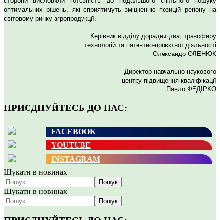
сторони висловили готовність до подальшого спільного пошуку
оптимальних рішень, які сприятимуть зміцненню позицій регіону на
світовому ринку агропродукції.
Керівник відділу дорадництва, трансферу
технологій та патентно-проєктної діяльності
Олександр ОЛЕНЮК
Директор навчально-наукового
центру підвищення кваліфікації
Павло ФЕДІРКО
ПРИЄДНУЙТЕСЬ ДО НАС:
FACEBOOK
YOUTUBE
INSTAGRAM
Шукати в новинах
Пошук
Шукати в новинах
Пошук