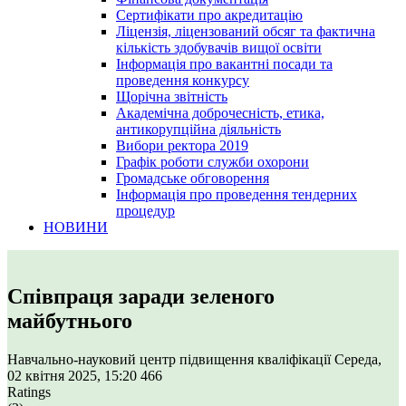
Сертифікати про акредитацію
Ліцензія, ліцензований обсяг та фактична
кількість здобувачів вищої освіти
Інформація про вакантні посади та
проведення конкурсу
Щорічна звітність
Академічна доброчесність, етика,
антикорупційна діяльність
Вибори ректора 2019
Графік роботи служби охорони
Громадське обговорення
Інформація про проведення тендерних
процедур
НОВИНИ
Співпраця заради зеленого
майбутнього
Навчально-науковий центр підвищення кваліфікації
Середа,
02 квітня 2025, 15:20
466
Ratings