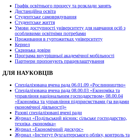
Графік освітнього процесу та розклади занять
Дистанційна освіта
Студентське самоврядування
Студентське життя
Умови доступності університету для навчання осіб з
особливими освітніми потребами
Проживання в гуртожитках університету
Кернел
Скринька довіри
Програма внутрішньої академічної мобільності
Партнери пропонують працевлаштування
ДЛЯ НАУКОВЦІВ
Спеціалізована вчена рада 06.01.09 «Рослинництво»
Спеціалізована вчена рада 08.00.03 «Економіка та
управління національним господарством» 08.00.04
«Економіка та управління підприємствами (за видами
економічної діяльності)»
Разові спеціалізовані вчені ради
Журнал «Подільський вісник: сільське господарство,
техніка, економіка»
Журнал «Економічний дискурс»
Журнал «Інститут бухгалтерського обліку, контроль та