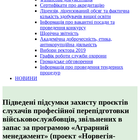
Сертифікати про акредитацію
Ліцензія, ліцензований обсяг та фактична
кількість здобувачів вищої освіти
Інформація про вакантні посади та
проведення конкурсу
Щорічна звітність
Академічна доброчесність, етика,
антикорупційна діяльність
Вибори ректора 2019
Графік роботи служби охорони
Громадське обговорення
Інформація про проведення тендерних
процедур
НОВИНИ
Підведені підсумки захисту проєктів
слухачів професійної перепідготовки
військовослужбовців, звільнених в
запас за програмою «Аграрний
менеджмент» (проект «Норвегія-