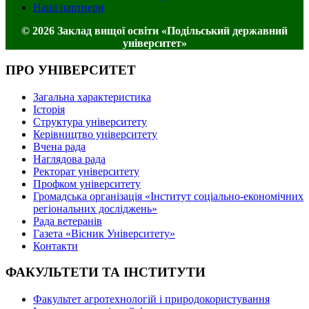
Наші партнери
© 2026 Заклад вищої освіти «Подільський державний
університет»
ПРО УНІВЕРСИТЕТ
Загальна характеристика
Історія
Структура університету
Керівництво університету
Вчена рада
Наглядова рада
Ректорат університету
Профком університету
Громадська організація «Інститут соціально-економічних
регіональних досліджень»
Рада ветеранів
Газета «Вісник Університету»
Контакти
ФАКУЛЬТЕТИ ТА ІНСТИТУТИ
Факультет агротехнологій і природокористування