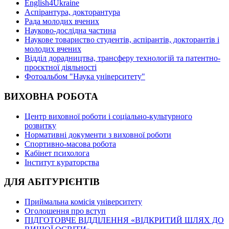
English4Ukraine
Аспірантура, докторантура
Рада молодих вчених
Науково-дослідна частина
Наукове товариство студентів, аспірантів, докторантів і
молодих вчених
Відділ дорадництва, трансферу технологій та патентно-
проєктної діяльності
Фотоальбом "Наука університету"
ВИХОВНА РОБОТА
Центр виховної роботи і соціально-культурного
розвитку
Нормативні документи з виховної роботи
Спортивно-масова робота
Кабінет психолога
Інститут кураторства
ДЛЯ АБІТУРІЄНТІВ
Приймальна комісія університету
Оголошення про вступ
ПІДГОТОВЧЕ ВІДДІЛЕННЯ «ВІДКРИТИЙ ШЛЯХ ДО