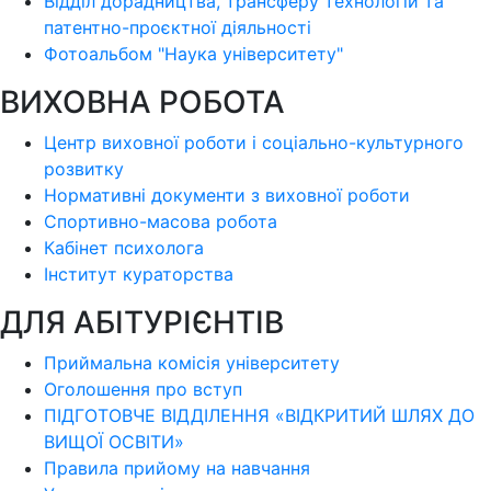
Відділ дорадництва, трансферу технологій та
патентно-проєктної діяльності
Фотоальбом "Наука університету"
ВИХОВНА РОБОТА
Центр виховної роботи і соціально-культурного
розвитку
Нормативні документи з виховної роботи
Спортивно-масова робота
Кабінет психолога
Інститут кураторства
ДЛЯ АБІТУРІЄНТІВ
Приймальна комісія університету
Оголошення про вступ
ПІДГОТОВЧЕ ВІДДІЛЕННЯ «ВІДКРИТИЙ ШЛЯХ ДО
ВИЩОЇ ОСВІТИ»
Правила прийому на навчання