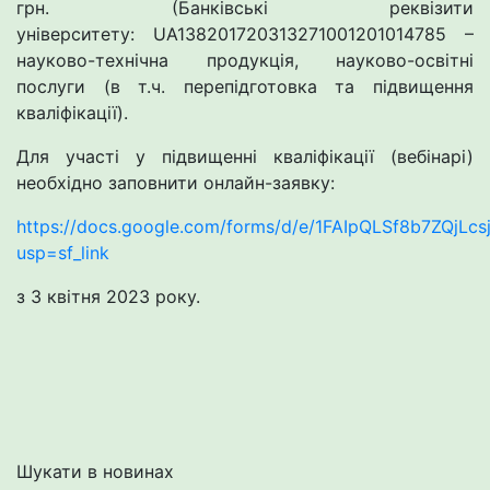
грн. (Банківські реквізити
університету: UA138201720313271001201014785 –
науково-технічна продукція, науково-освітні
послуги (в т.ч. перепідготовка та підвищення
кваліфікації).
Для участі у підвищенні кваліфікації (вебінарі)
необхідно заповнити онлайн-заявку:
https://docs.google.com/forms/d/e/1FAIpQLSf8b7ZQj
usp=sf_link
з 3 квітня 2023 року.
Шукати в новинах