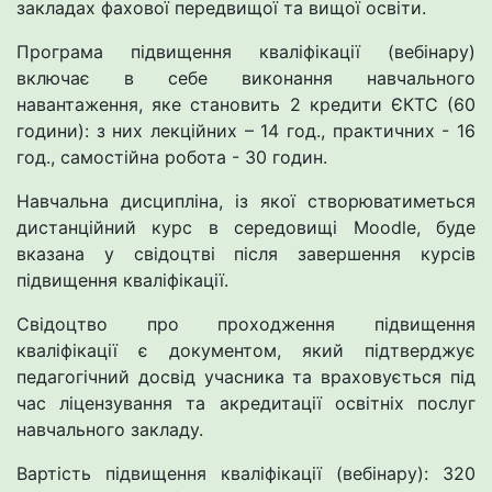
закладах фахової передвищої та вищої освіти.
Програма підвищення кваліфікації (вебінару)
включає в себе виконання навчального
навантаження, яке становить 2 кредити ЄКТС (60
години): з них лекційних – 14 год., практичних - 16
год., самостійна робота - 30 годин.
Навчальна дисципліна, із якої створюватиметься
дистанційний курс в середовищі Moodle, буде
вказана у свідоцтві після завершення курсів
підвищення кваліфікації.
Свідоцтво про проходження підвищення
кваліфікації є документом, який підтверджує
педагогічний досвід учасника та враховується під
час ліцензування та акредитації освітніх послуг
навчального закладу.
Вартість підвищення кваліфікації (вебінару): 320