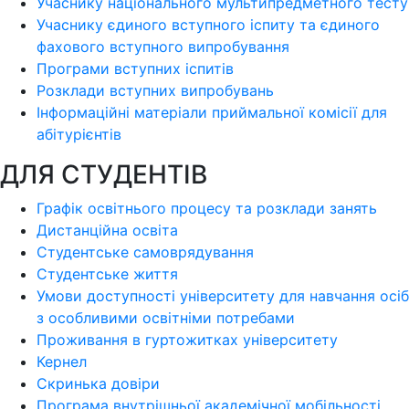
Учаснику національного мультипредметного тесту
Учаснику єдиного вступного іспиту та єдиного
фахового вступного випробування
Програми вступних іспитів
Розклади вступних випробувань
Інформаційні матеріали приймальної комісії для
абітурієнтів
ДЛЯ СТУДЕНТІВ
Графік освітнього процесу та розклади занять
Дистанційна освіта
Студентське самоврядування
Студентське життя
Умови доступності університету для навчання осіб
з особливими освітніми потребами
Проживання в гуртожитках університету
Кернел
Скринька довіри
Програма внутрішньої академічної мобільності