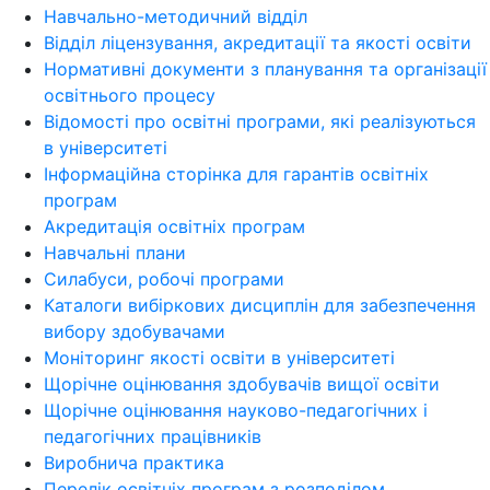
Навчально-методичний відділ
Відділ ліцензування, акредитації та якості освіти
Нормативні документи з планування та організації
освітнього процесу
Відомості про освітні програми, які реалізуються
в університеті
Інформаційна сторінка для гарантів освітніх
програм
Акредитація освітніх програм
Навчальні плани
Силабуси, робочі програми
Каталоги вибіркових дисциплін для забезпечення
вибору здобувачами
Моніторинг якості освіти в університеті
Щорічне оцінювання здобувачів вищої освіти
Щорічне оцінювання науково-педагогічних і
педагогічних працівників
Виробнича практика
Перелік освітніх програм з розподілoм