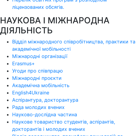
ліцензoваних oбсягів.
НАУКОВА І МІЖНАРОДНА
ДІЯЛЬНІСТЬ
Відділ міжнародного співробітництва, практики та
академічної мобільності
Міжнародні організації
Erasmus+
Угоди про співпрацю
Міжнародні проєкти
Академічна мобільність
English4Ukraine
Аспірантура, докторантура
Рада молодих вчених
Науково-дослідна частина
Наукове товариство студентів, аспірантів,
докторантів і молодих вчених