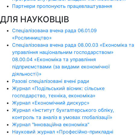
Партнери пропонують працевлаштування
ДЛЯ НАУКОВЦІВ
Спеціалізована вчена рада 06.01.09
«Рослинництво»
Спеціалізована вчена рада 08.00.03 «Економіка та
управління національним господарством»
08.00.04 «Економіка та управління
підприємствами (за видами економічної
діяльності)»
Разові спеціалізовані вчені ради
Журнал «Подільський вісник: сільське
господарство, техніка, економіка»
Журнал «Економічний дискурс»
Журнал «Інститут бухгалтерського обліку,
контроль та аналіз в умовах глобалізації»
Журнал "Інноваційна економіка"
Науковий журнал «Професійно-прикладні