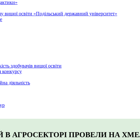
дактики»
аду вищої освіти «Подільський державний університет»
e
кість здобувачів вищої освіти
я конкурсу
йна діяльність
ур
 В АГРОСЕКТОРІ ПРОВЕЛИ НА ХМ