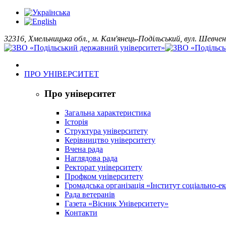
32316, Хмельницька обл., м. Кам'янець-Подільський, вул. Шевчен
ПРО УНІВЕРСИТЕТ
Про університет
Загальна характеристика
Історія
Структура університету
Керівництво університету
Вчена рада
Наглядова рада
Ректорат університету
Профком університету
Громадська організація «Інститут соціально-
Рада ветеранів
Газета «Вісник Університету»
Контакти