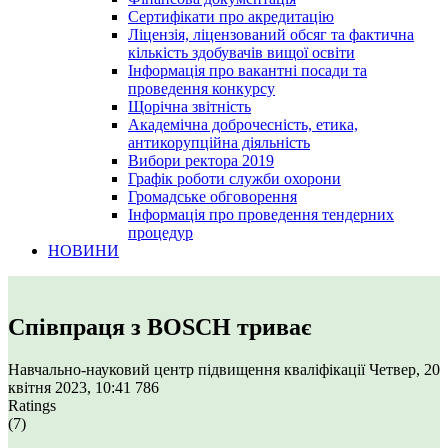
Сертифікати про акредитацію
Ліцензія, ліцензований обсяг та фактична
кількість здобувачів вищої освіти
Інформація про вакантні посади та
проведення конкурсу
Щорічна звітність
Академічна доброчесність, етика,
антикорупційна діяльність
Вибори ректора 2019
Графік роботи служби охорони
Громадське обговорення
Інформація про проведення тендерних
процедур
НОВИНИ
Співпраця з BOSCH триває
Навчально-науковий центр підвищення кваліфікації
Четвер, 20
квітня 2023, 10:41
786
Ratings
(7)