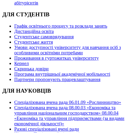
абітурієнтів
ДЛЯ СТУДЕНТІВ
Графік освітнього процесу та розклади занять
Дистанційна освіта
Студентське самоврядування
Студентське життя
Умови доступності університету для навчання осіб з
особливими освітніми потребами
Проживання в гуртожитках університету
Кернел
Скринька довіри
Програма внутрішньої академічної мобільності
Партнери пропонують працевлаштування
ДЛЯ НАУКОВЦІВ
Спеціалізована вчена рада 06.01.09 «Рослинництво»
Спеціалізована вчена рада 08.00.03 «Економіка та
управління національним господарством» 08.00.04
«Економіка та управління підприємствами (за видами
економічної діяльності)»
Разові спеціалізовані вчені ради