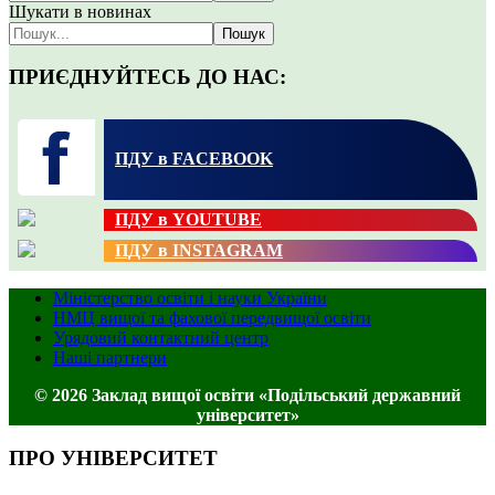
Шукати в новинах
Пошук
ПРИЄДНУЙТЕСЬ ДО НАС:
ПДУ в FACEBOOK
ПДУ в YOUTUBE
ПДУ в INSTAGRAM
Міністерство освіти і науки України
НМЦ вищої та фахової передвищої освіти
Урядовий контактний центр
Наші партнери
© 2026 Заклад вищої освіти «Подільський державний
університет»
ПРО УНІВЕРСИТЕТ