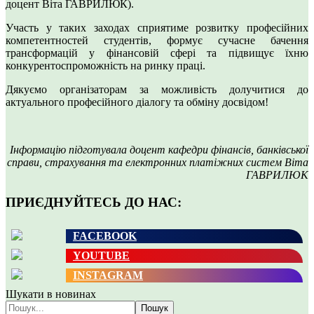
доцент Віта ГАВРИЛЮК).
Участь у таких заходах сприятиме розвитку професійних
компетентностей студентів, формує сучасне бачення
трансформацій у фінансовій сфері та підвищує їхню
конкурентоспроможність на ринку праці.
Дякуємо організаторам за можливість долучитися до
актуального професійного діалогу та обміну досвідом!
Інформацію підготувала доцент кафедри фінансів, банківської
справи, страхування та електронних платіжних систем Віта
ГАВРИЛЮК
ПРИЄДНУЙТЕСЬ ДО НАС:
FACEBOOK
YOUTUBE
INSTAGRAM
Шукати в новинах
Пошук