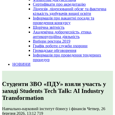
Сертифікати про акредитацію
Ліцензія, ліцензований обсяг та фактична
кількість здобувачів вищої освіти
Інформація про вакантні посади та
проведення конкурсу
Щорічна звітність
Академічна доброчесність, етика,
антикорупційна діяльність
Вибори ректора 2019
Графік роботи служби охорони
Громадське обговорення
Інформація про проведення тендерних
процедур
НОВИНИ
Студенти ЗВО «ПДУ» взяли участь у
заході Students Tech Talk: AI Industry
Transformation
Навчально-науковий інститут бізнесу і фінансів
Четвер, 26
березня 2026, 13:12
719