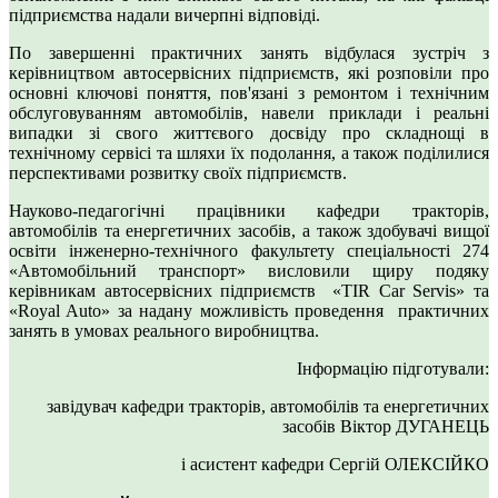
підприємства надали вичерпні відповіді.
По завершенні практичних занять відбулася зустріч з
керівництвом автосервісних підприємств, які розповіли про
основні ключові поняття, пов'язані з ремонтом і технічним
обслуговуванням автомобілів, навели приклади і реальні
випадки зі свого життєвого досвіду про складнощі в
технічному сервісі та шляхи їх подолання, а також поділилися
перспективами розвитку своїх підприємств.
Науково-педагогічні працівники кафедри тракторів,
автомобілів та енергетичних засобів, а також здобувачі вищої
освіти інженерно-технічного факультету спеціальності 274
«Автомобільний транспорт» висловили щиру подяку
керівникам автосервісних підприємств «TIR Car Servis» та
«Royal Auto» за надану можливість проведення практичних
занять в умовах реального виробництва.
Інформацію підготували:
завідувач кафедри тракторів, автомобілів та енергетичних
засобів Віктор ДУГАНЕЦЬ
і асистент кафедри Сергій ОЛЕКСІЙКО