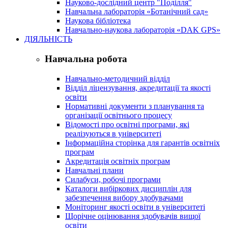
Науково-дослідний центр "Поділля"
Навчальна лабораторія «Ботанічний сад»
Наукова бібліотека
Навчально-наукова лабораторія «DAK GPS»
ДІЯЛЬНІСТЬ
Навчальна робота
Навчально-методичний відділ
Відділ ліцензування, акредитації та якості
освіти
Нормативні документи з планування та
організації освітнього процесу
Відомості про освітні програми, які
реалізуються в університеті
Інформаційна сторінка для гарантів освітніх
програм
Акредитація освітніх програм
Навчальні плани
Силабуси, робочі програми
Каталоги вибіркових дисциплін для
забезпечення вибору здобувачами
Моніторинг якості освіти в університеті
Щорічне оцінювання здобувачів вищої
освіти