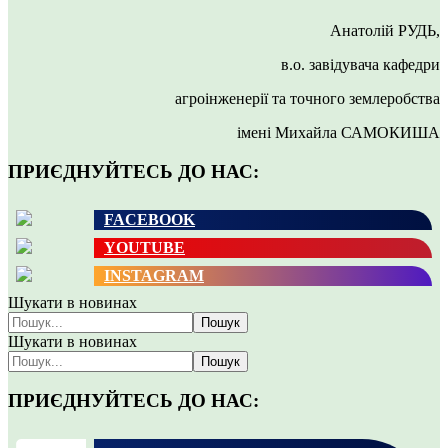
Анатолій РУДЬ,
в.о. завідувача кафедри
агроінженерії та точного землеробства
імені Михайла САМОКИША
ПРИЄДНУЙТЕСЬ ДО НАС:
FACEBOOK
YOUTUBE
INSTAGRAM
Шукати в новинах
Пошук
Шукати в новинах
Пошук
ПРИЄДНУЙТЕСЬ ДО НАС: