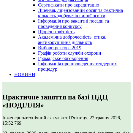
Сертифікати про акредитацію
Ліцензія, ліцензований обсяг та фактична
кількість здобувачів вищої освіти
Інформація про вакантні посади та
проведення конкурсу
Щорічна звітність
Академічна доброчесність, етика,
антикорупційна діяльність
Вибори ректора 2019
Графік роботи служби охорони
Громадське обговорення
Інформація про проведення тендерних
процедур
НОВИНИ
Практичне заняття на базі НДЦ
«ПОДІЛЛЯ»
Інженерно-технічний факультет
П'ятниця, 22 травня 2026,
15:52
769