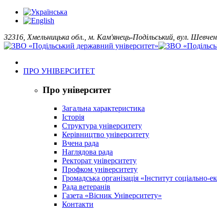
32316, Хмельницька обл., м. Кам'янець-Подільський, вул. Шевчен
ПРО УНІВЕРСИТЕТ
Про університет
Загальна характеристика
Історія
Структура університету
Керівництво університету
Вчена рада
Наглядова рада
Ректорат університету
Профком університету
Громадська організація «Інститут соціально-
Рада ветеранів
Газета «Вісник Університету»
Контакти