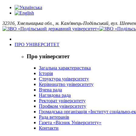
32316, Хмельницька обл., м. Кам'янець-Подільський, вул. Шевчен
ПРО УНІВЕРСИТЕТ
Про університет
Загальна характеристика
Історія
Структура університету
Керівництво університету
Вчена рада
Наглядова рада
Ректорат університету
Профком університету
Громадська організація «Інститут соціально-
Рада ветеранів
Газета «Вісник Університету»
Контакти