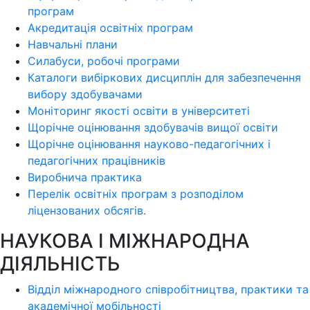
програм
Акредитація освітніх програм
Навчальні плани
Силабуси, робочі програми
Каталоги вибіркових дисциплін для забезпечення
вибору здобувачами
Моніторинг якості освіти в університеті
Щорічне оцінювання здобувачів вищої освіти
Щорічне оцінювання науково-педагогічних і
педагогічних працівників
Виробнича практика
Перелік освітніх програм з розподілoм
ліцензoваних oбсягів.
НАУКОВА І МІЖНАРОДНА
ДІЯЛЬНІСТЬ
Відділ міжнародного співробітництва, практики та
академічної мобільності