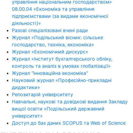
управління національним господарством»
08.00.04 «Економіка та управління
підприємствами (за видами економічної
діяльності)»
Разові спеціалізовані вчені ради
Журнал «Подільський вісник: сільське
господарство, техніка, економіка»
Журнал «Економічний дискурс»
Журнал «Інститут бухгалтерського обліку,
контроль та аналіз в умовах глобалізації»
Журнал "Інноваційна економіка"
Науковий журнал «Професійно-прикладні
дидактики»
Репозитарій університету
Навчальні, наукові та довідкові видання Закладу
вищої освіти «Подільський державний
університет»
Доступ до баз даних SCOPUS та Web of Science