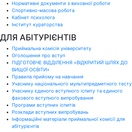
Нормативні документи з виховної роботи
Спортивно-масова робота
Кабінет психолога
Інститут кураторства
ДЛЯ АБІТУРІЄНТІВ
Приймальна комісія університету
Оголошення про вступ
ПІДГОТОВЧЕ ВІДДІЛЕННЯ «ВІДКРИТИЙ ШЛЯХ ДО
ВИЩОЇ ОСВІТИ»
Правила прийому на навчання
Учаснику національного мультипредметного тесту
Учаснику єдиного вступного іспиту та єдиного
фахового вступного випробування
Програми вступних іспитів
Розклади вступних випробувань
Інформаційні матеріали приймальної комісії для
абітурієнтів