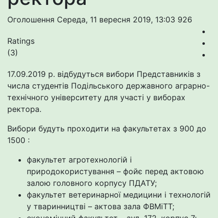
Оголошення
Середа, 11 вересня 2019, 13:03
926
Ratings
(3)
17.09.2019 р. відбудуться вибори Представників з
числа студентів Подільського державного аграрно-
технічного університету для участі у виборах
ректора.
Вибори будуть проходити на факультетах з 900 до
1500 :
факультет агротехнологій і
природокористування – фойє перед актовою
залою головного корпусу ПДАТУ;
факультет ветеринарної медицини і технологій
у тваринництві – актова зала ФВМіТТ;