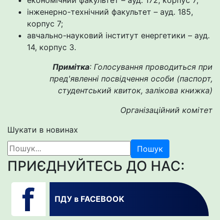
економічний факультет – ауд. 172, корпус 7;
інженерно-технічний факультет – ауд. 185,
корпус 7;
авчально-науковий інститут енергетики – ауд.
14, корпус 3.
Примітка
: Голосування проводиться при
пред'явленні посвідчення особи (паспорт,
студентський квиток, залікова книжка)
Організаційний комітет
Шукати в новинах
Пошук
ПРИЄДНУЙТЕСЬ ДО НАС:
ПДУ в FACEBOOK