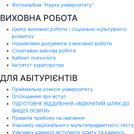
Фотоальбом "Наука університету"
ВИХОВНА РОБОТА
Центр виховної роботи і соціально-культурного
розвитку
Нормативні документи з виховної роботи
Спортивно-масова робота
Кабінет психолога
Інститут кураторства
ДЛЯ АБІТУРІЄНТІВ
Приймальна комісія університету
Оголошення про вступ
ПІДГОТОВЧЕ ВІДДІЛЕННЯ «ВІДКРИТИЙ ШЛЯХ ДО
ВИЩОЇ ОСВІТИ»
Правила прийому на навчання
Учаснику національного мультипредметного тесту
Учаснику єдиного вступного іспиту та єдиного