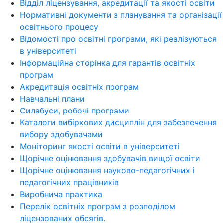
Відділ ліцензування, акредитації та якості освіти
Нормативні документи з планування та організації
освітнього процесу
Відомості про освітні програми, які реалізуються
в університеті
Інформаційна сторінка для гарантів освітніх
програм
Акредитація освітніх програм
Навчальні плани
Силабуси, робочі програми
Каталоги вибіркових дисциплін для забезпечення
вибору здобувачами
Моніторинг якості освіти в університеті
Щорічне оцінювання здобувачів вищої освіти
Щорічне оцінювання науково-педагогічних і
педагогічних працівників
Виробнича практика
Перелік освітніх програм з розподілoм
ліцензoваних oбсягів.