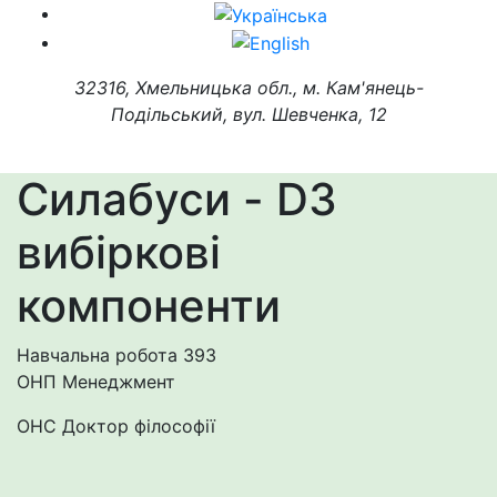
32316, Хмельницька обл., м. Кам'янець-
Подільський, вул. Шевченка, 12
Силабуси - D3
вибіркові
компоненти
Навчальна робота
393
ОНП Менеджмент
ОНС Доктор філософії