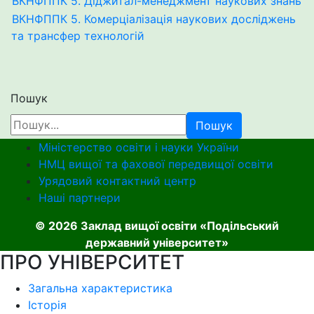
ВКНФППК 5. Діджитал-менеджмент наукових знань
ВКНФППК 5. Комерціалізація наукових досліджень
та трансфер технологій
Пошук
Пошук
Міністерство освіти і науки України
НМЦ вищої та фахової передвищої освіти
Урядовий контактний центр
Наші партнери
© 2026 Заклад вищої освіти «Подільський
державний університет»
ПРО УНІВЕРСИТЕТ
Загальна характеристика
Історія