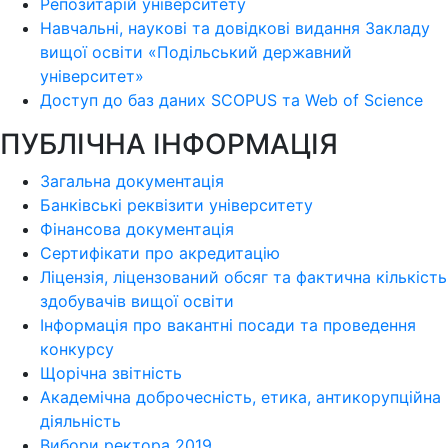
Репозитарій університету
Навчальні, наукові та довідкові видання Закладу
вищої освіти «Подільський державний
університет»
Доступ до баз даних SCOPUS та Web of Science
ПУБЛІЧНА ІНФОРМАЦІЯ
Загальна документація
Банківські реквізити університету
Фінансова документація
Сертифікати про акредитацію
Ліцензія, ліцензований обсяг та фактична кількість
здобувачів вищої освіти
Інформація про вакантні посади та проведення
конкурсу
Щорічна звітність
Академічна доброчесність, етика, антикорупційна
діяльність
Вибори ректора 2019