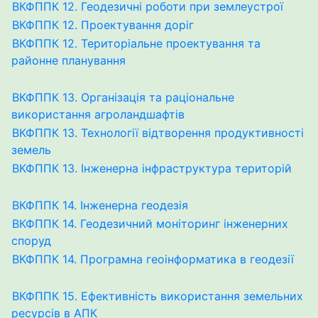
ВКФППК 12. Геодезичні роботи при землеустрої
ВКФППК 12. Проектування доріг
ВКФППК 12. Територіальне проектування та
районне планування
ВКФППК 13. Організація та раціональне
використання агроландшафтів
ВКФППК 13. Технології відтворення продуктивності
земель
ВКФППК 13. Інженерна інфраструктура територій
ВКФППК 14. Інженерна геодезія
ВКФППК 14. Геодезичний моніторинг інженерних
споруд
ВКФППК 14. Програмна геоінформатика в геодезії
ВКФППК 15. Ефективність використання земельних
ресурсів в АПК