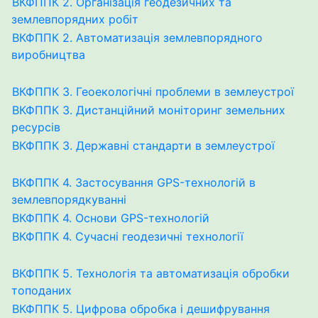
ВКФППК 2. Організація геодезичних та
землевпорядних робіт
ВКФППК 2. Автоматизація землевпорядного
виробництва
ВКФППК 3. Геоекологічні проблеми в землеустрої
ВКФППК 3. Дистанційний моніторинг земельних
ресурсів
ВКФППК 3. Державні стандарти в землеустрої
ВКФППК 4. Застосування GPS-технологій в
землевпорядкуванні
ВКФППК 4. Основи GPS-технологій
ВКФППК 4. Сучасні геодезичні технології
ВКФППК 5. Технологія та автоматизація обробки
топоданих
ВКФППК 5. Цифрова обробка і дешифрування