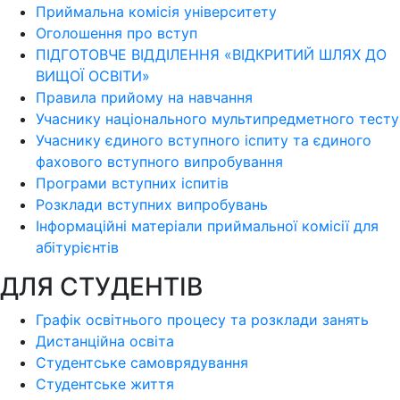
Приймальна комісія університету
Оголошення про вступ
ПІДГОТОВЧЕ ВІДДІЛЕННЯ «ВІДКРИТИЙ ШЛЯХ ДО
ВИЩОЇ ОСВІТИ»
Правила прийому на навчання
Учаснику національного мультипредметного тесту
Учаснику єдиного вступного іспиту та єдиного
фахового вступного випробування
Програми вступних іспитів
Розклади вступних випробувань
Інформаційні матеріали приймальної комісії для
абітурієнтів
ДЛЯ СТУДЕНТІВ
Графік освітнього процесу та розклади занять
Дистанційна освіта
Студентське самоврядування
Студентське життя