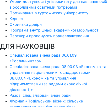
Умови доступності університету для навчання осіб
з особливими освітніми потребами
Проживання в гуртожитках університету
Кернел
Скринька довіри
Програма внутрішньої академічної мобільності
Партнери пропонують працевлаштування
ДЛЯ НАУКОВЦІВ
Спеціалізована вчена рада 06.01.09
«Рослинництво»
Спеціалізована вчена рада 08.00.03 «Економіка та
управління національним господарством»
08.00.04 «Економіка та управління
підприємствами (за видами економічної
діяльності)»
Разові спеціалізовані вчені ради
Журнал «Подільський вісник: сільське
господарство, техніка, економіка»