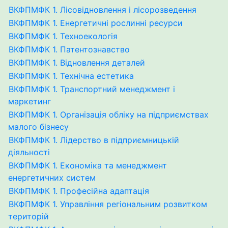
ВКФПМФК 1. Лісовідновлення і лісорозведення
ВКФПМФК 1. Енергетичні рослинні ресурси
ВКФПМФК 1. Техноекологія
ВКФПМФК 1. Патентознавство
ВКФПМФК 1. Відновлення деталей
ВКФПМФК 1. Технічна естетика
ВКФПМФК 1. Транспортний менеджмент і
маркетинг
ВКФПМФК 1. Організація обліку на підприємствах
малого бізнесу
ВКФПМФК 1. Лідерство в підприємницькій
діяльності
ВКФПМФК 1. Економіка та менеджмент
енергетичних систем
ВКФПМФК 1. Професійна адаптація
ВКФПМФК 1. Управління регіональним розвитком
територій