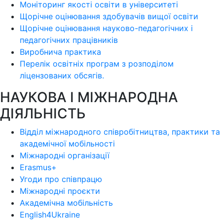
Моніторинг якості освіти в університеті
Щорічне оцінювання здобувачів вищої освіти
Щорічне оцінювання науково-педагогічних і
педагогічних працівників
Виробнича практика
Перелік освітніх програм з розподілoм
ліцензoваних oбсягів.
НАУКОВА І МІЖНАРОДНА
ДІЯЛЬНІСТЬ
Відділ міжнародного співробітництва, практики та
академічної мобільності
Міжнародні організації
Erasmus+
Угоди про співпрацю
Міжнародні проєкти
Академічна мобільність
English4Ukraine