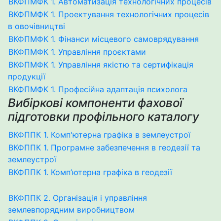
ВКФПМФК 1. Автоматизація технологічних процесів
ВКФПМФК 1. Проектування технологічних процесів
в овочівництві
ВКФПМФК 1. Фінанси місцевого самоврядування
ВКФПМФК 1. Управління проєктами
ВКФПМФК 1. Управління якістю та сертифікація
продукції
ВКФПМФК 1. Професійна адаптація психолога
Вибіркові компоненти фахової
підготовки профільного каталогу
ВКФППК 1. Комп'ютерна графіка в землеустрої
ВКФППК 1. Програмне забезпечення в геодезії та
землеустрої
ВКФППК 1. Комп’ютерна графіка в геодезії
ВКФППК 2. Організація і управління
землевпорядним виробництвом