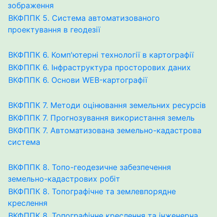
зображення
ВКФППК 5. Система автоматизованого
проектування в геодезії
ВКФППК 6. Комп'ютерні технології в картографії
ВКФППК 6. Інфраструктура просторових даних
ВКФППК 6. Основи WEB-картографії
ВКФППК 7. Методи оцінювання земельних ресурсів
ВКФППК 7. Прогнозування використання земель
ВКФППК 7. Автоматизована земельно-кадастрова
система
ВКФППК 8. Топо-геодезичне забезпечення
земельно-кадастрових робіт
ВКФППК 8. Топографічне та землевпорядне
креслення
ВКФППК 8. Топографічне креслення та інженерна