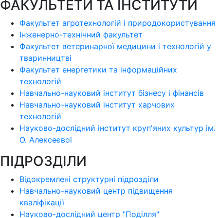
ФАКУЛЬТЕТИ ТА ІНСТИТУТИ
Факультет агротехнологій і природокористування
Інженерно-технічний факультет
Факультет ветеринарної медицини і технологій у
тваринництві
Факультет енергетики та інформаційних
технологій
Навчально-науковий інститут бізнесу і фінансів
Навчально-науковий інститут харчових
технологій
Науково-дослідний інститут круп'яних культур ім.
О. Алексеєвої
ПІДРОЗДІЛИ
Відокремлені структурні підрозділи
Навчально-науковий центр підвищення
кваліфікації
Науково-дослідний центр "Поділля"