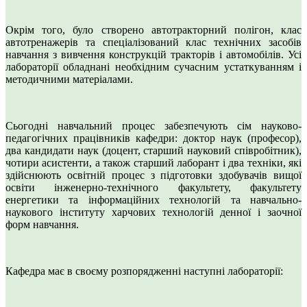
Окрім того, було створено автотракторний полігон, клас
автотренажерів та спеціалізований клас технічних засобів
навчання з вивчення конструкцій тракторів і автомобілів. Усі
лабораторії обладнані необхідним сучасним устаткуванням і
методичними матеріалами.
Сьогодні навчальний процес забезпечують сім науково-
педагогічних працівників кафедри: доктор наук (професор),
два кандидати наук (доцент, старший науковий співробітник),
чотири асистенти, а також старший лаборант і два техніки, які
здійснюють освітній процес з підготовки здобувачів вищої
освіти інженерно-технічного факультету, факультету
енергетики та інформаційних технологій та навчально-
наукового інституту харчових технологій денної і заочної
форм навчання.
Кафедра має в своєму розпорядженні наступні лабораторії: