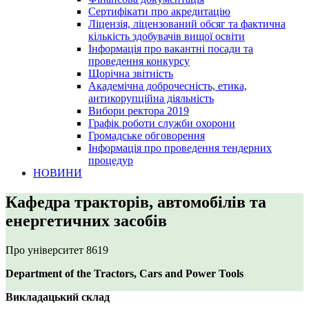
Сертифікати про акредитацію
Ліцензія, ліцензований обсяг та фактична
кількість здобувачів вищої освіти
Інформація про вакантні посади та
проведення конкурсу
Щорічна звітність
Академічна доброчесність, етика,
антикорупційна діяльність
Вибори ректора 2019
Графік роботи служби охорони
Громадське обговорення
Інформація про проведення тендерних
процедур
НОВИНИ
Кафедра тракторів, автомобілів та
енергетичних засобів
Про університет
8619
Department of the Tractors, Cars and Power Tools
Викладацький склад