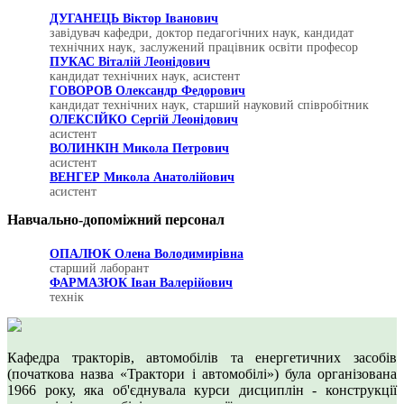
ДУГАНЕЦЬ Віктор Іванович
завідувач кафедри, доктор педагогічних наук, кандидат
технічних наук, заслужений працівник освіти професор
ПУКАС Віталій Леонідович
кандидат технічних наук, асистент
ГОВОРОВ Олександр Федорович
кандидат технічних наук, старший науковий співробітник
ОЛЕКСІЙКО Сергій Леонідович
асистент
ВОЛИНКІН Микола Петрович
асистент
ВЕНГЕР Микола Анатолійович
асистент
Навчально-допоміжний персонал
ОПАЛЮК Олена Володимирівна
старший лаборант
ФАРМАЗЮК Іван Валерійович
технік
Кафедра тракторів, автомобілів та енергетичних засобів
(початкова назва «Трактори і автомобілі») була організована
1966 року, яка об'єднувала курси дисциплін - конструкції