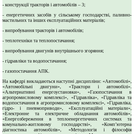
- конструкції тракторів і автомобілів – 3;
- енергетичних засобів у сільському господарстві, паливно-
мастильних та інших експлуатаційних матеріалів;
- випробування тракторів і автомобілів;
- теплотехніки та теплопостачання;
- випробування двигунів внутрішнього згоряння;
- гідравліки та водопостачання;
- газопостачання АПК.
На кафедрі викладаються наступні дисципліни: «Автомобілі»,
«Автомобільні двигуни», «Трактори і автомобілі».
«Альтернативні енергоустановки», «Газопостачання в
агропромисловому комплексі», «Гідравліка», «Гідравліка та
водопостачання в агропромисловому комплексі», «Гідравліка,
гідро- і пневмоприводи», «Експлуатаційні матеріали»,
«Електронне та електричне обладнання автомобілів»,
«Енергозбереження в теплоенергетичних системах та
комунально-житловому господарстві», «Комп’ютерна
діагностика автомобілів», «Методологія і філософія