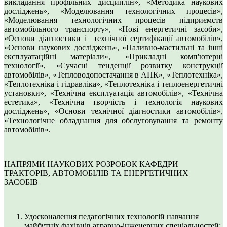
викладання профільних дисциплін», «Методика наукових
досліджень», «Моделювання технологічних процесів»,
«Моделювання технологічних процесів підприємств
автомобільного транспорту», «Нові енергетичні засоби»,
«Основи діагностики і технічної сертифікації автомобілів»,
«Основи наукових досліджень», «Паливно-мастильні та інші
експлуатаційні матеріали», «Прикладні комп'ютерні
технології», «Сучасні тенденції розвитку конструкції
автомобілів», «Тепловодопостачання в АПК», «Теплотехніка»,
«Теплотехніка і гідравліка», «Теплотехніка і теплоенергетичні
установки», «Технічна експлуатація автомобілів», «Технічна
естетика», «Технічна творчість і технологія наукових
досліджень», «Основи технічної діагностики автомобілів»,
«Технологічне обладнання для обслуговування та ремонту
автомобілів».
НАПРЯМИ НАУКОВИХ РОЗРОБОК КАФЕДРИ
ТРАКТОРІВ, АВТОМОБІЛІВ ТА ЕНЕРГЕТИЧНИХ
ЗАСОБІВ
Удосконалення педагогічних технологій навчання
майбутніх фахівців аграрно-інженерних спеціальностей: