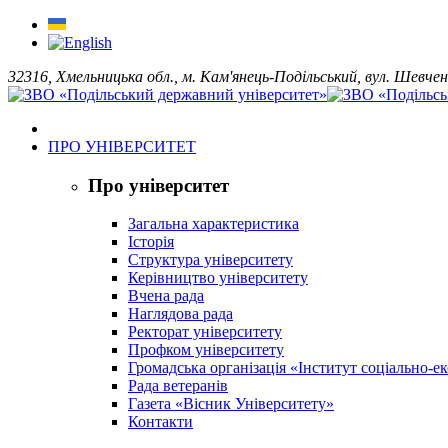
32316, Хмельницька обл., м. Кам'янець-Подільський, вул. Шевчен
ПРО УНІВЕРСИТЕТ
Про університет
Загальна характеристика
Історія
Структура університету
Керівництво університету
Вчена рада
Наглядова рада
Ректорат університету
Профком університету
Громадська організація «Інститут соціально-
Рада ветеранів
Газета «Вісник Університету»
Контакти