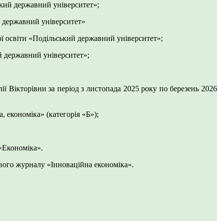
ький державний університет»;
й державний університет»
̈ освіти «Подільський державний університет»;
ий державний університет»;
 Вікторівни за період з листопада 2025 року по березень 2026
, економіка» (категорія «Б»);
 «Економіка».
ового журналу «Інноваційна економіка».