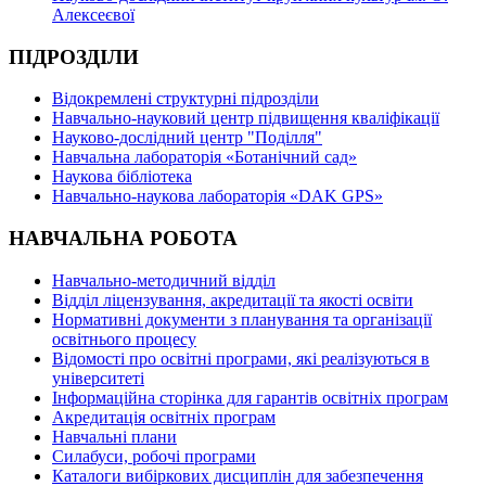
Алексеєвої
ПІДРОЗДІЛИ
Відокремлені структурні підрозділи
Навчально-науковий центр підвищення кваліфікації
Науково-дослідний центр "Поділля"
Навчальна лабораторія «Ботанічний сад»
Наукова бібліотека
Навчально-наукова лабораторія «DAK GPS»
НАВЧАЛЬНА РОБОТА
Навчально-методичний відділ
Відділ ліцензування, акредитації та якості освіти
Нормативні документи з планування та організації
освітнього процесу
Відомості про освітні програми, які реалізуються в
університеті
Інформаційна сторінка для гарантів освітніх програм
Акредитація освітніх програм
Навчальні плани
Силабуси, робочі програми
Каталоги вибіркових дисциплін для забезпечення