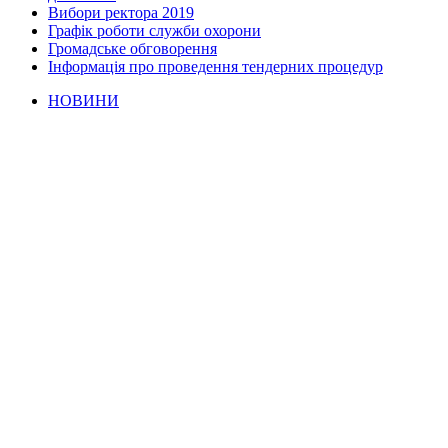
Вибори ректора 2019
Графік роботи служби охорони
Громадське обговорення
Інформація про проведення тендерних процедур
НОВИНИ