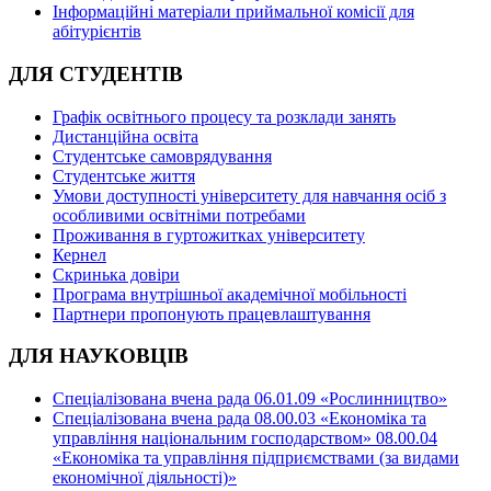
Інформаційні матеріали приймальної комісії для
абітурієнтів
ДЛЯ СТУДЕНТІВ
Графік освітнього процесу та розклади занять
Дистанційна освіта
Студентське самоврядування
Студентське життя
Умови доступності університету для навчання осіб з
особливими освітніми потребами
Проживання в гуртожитках університету
Кернел
Скринька довіри
Програма внутрішньої академічної мобільності
Партнери пропонують працевлаштування
ДЛЯ НАУКОВЦІВ
Спеціалізована вчена рада 06.01.09 «Рослинництво»
Спеціалізована вчена рада 08.00.03 «Економіка та
управління національним господарством» 08.00.04
«Економіка та управління підприємствами (за видами
економічної діяльності)»