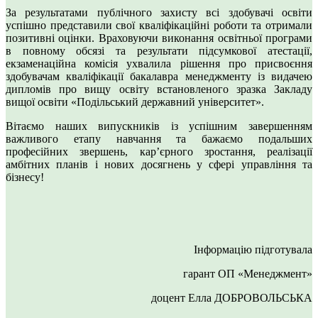
За результатами публічного захисту всі здобувачі освіти
успішно представили свої кваліфікаційні роботи та отримали
позитивні оцінки. Враховуючи виконання освітньої програми
в повному обсязі та результати підсумкової атестації,
екзаменаційна комісія ухвалила рішення про присвоєння
здобувачам кваліфікації бакалавра менеджменту із видачею
дипломів про вищу освіту встановленого зразка Закладу
вищої освіти «Подільський державний університет».
Вітаємо наших випускників із успішним завершенням
важливого етапу навчання та бажаємо подальших
професійних звершень, кар’єрного зростання, реалізації
амбітних планів і нових досягнень у сфері управління та
бізнесу!
Інформацію підготувала
гарант ОП «Менеджмент»
доцент Елла ДОБРОВОЛЬСЬКА