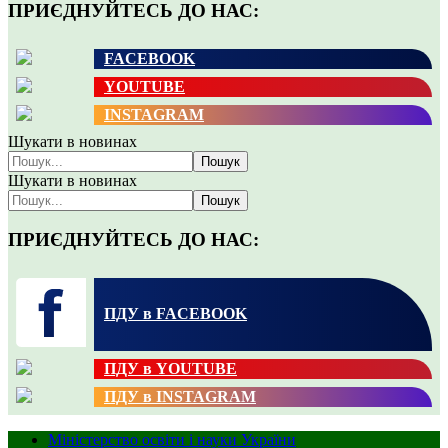
ПРИЄДНУЙТЕСЬ ДО НАС:
FACEBOOK
YOUTUBE
INSTAGRAM
Шукати в новинах
Пошук
Шукати в новинах
Пошук
ПРИЄДНУЙТЕСЬ ДО НАС:
ПДУ в FACEBOOK
ПДУ в YOUTUBE
ПДУ в INSTAGRAM
Міністерство освіти і науки України