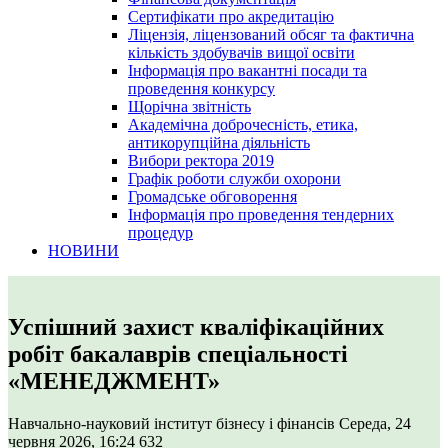
Сертифікати про акредитацію
Ліцензія, ліцензований обсяг та фактична
кількість здобувачів вищої освіти
Інформація про вакантні посади та
проведення конкурсу
Щорічна звітність
Академічна доброчесність, етика,
антикорупційна діяльність
Вибори ректора 2019
Графік роботи служби охорони
Громадське обговорення
Інформація про проведення тендерних
процедур
НОВИНИ
Успішний захист кваліфікаційних
робіт бакалаврів спеціальності
«МЕНЕДЖМЕНТ»
Навчально-науковий інститут бізнесу і фінансів
Середа, 24
червня 2026, 16:24
632