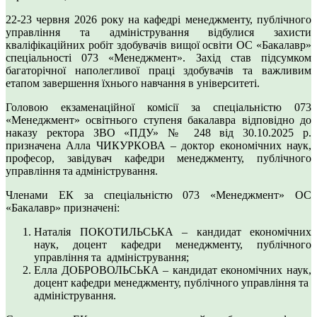
22-23 червня 2026 року на кафедрі менеджменту, публічного
управління та адміністрування відбулися захисти
кваліфікаційних робіт здобувачів вищої освіти ОС «Бакалавр»
спеціальності 073 «Менеджмент». Захід став підсумком
багаторічної наполегливої праці здобувачів та важливим
етапом завершення їхнього навчання в університеті.
Головою екзаменаційної комісії за спеціальністю 073
«Менеджмент» освітнього ступеня бакалавра відповідно до
наказу ректора ЗВО «ПДУ» № 248 від 30.10.2025 р.
призначена Алла ЧИКУРКОВА – доктор економічних наук,
професор, завідувач кафедри менеджменту, публічного
управління та адміністрування.
Членами ЕК за спеціальністю 073 «Менеджмент» ОС
«Бакалавр» призначені:
Наталія ПОКОТИЛЬСЬКА – кандидат економічних
наук, доцент кафедри менеджменту, публічного
управління та адміністрування;
Елла ДОБРОВОЛЬСЬКА – кандидат економічних наук,
доцент кафедри менеджменту, публічного управління та
адміністрування.