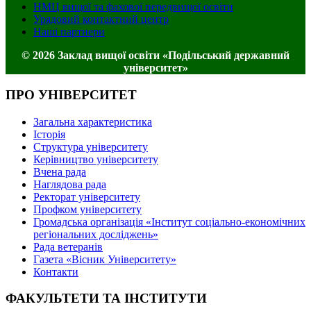
НМЦ вищої та фахової передвищої освіти
Урядовий контактний центр
Наші партнери
© 2026 Заклад вищої освіти «Подільський державний
університет»
ПРО УНІВЕРСИТЕТ
Загальна характеристика
Історія
Структура університету
Керівництво університету
Вчена рада
Наглядова рада
Ректорат університету
Профком університету
Громадська організація «Інститут соціально-економічних
регіональних досліджень»
Рада ветеранів
Газета «Вісник Університету»
Контакти
ФАКУЛЬТЕТИ ТА ІНСТИТУТИ