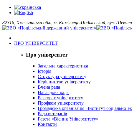
32316, Хмельницька обл., м. Кам'янець-Подільський, вул. Шевчен
ПРО УНІВЕРСИТЕТ
Про університет
Загальна характеристика
Історія
Структура університету
Керівництво університету
Вчена рада
Наглядова рада
Ректорат університету
Профком університету
Громадська організація «Інститут соціально-
Рада ветеранів
Газета «Вісник Університету»
Контакти