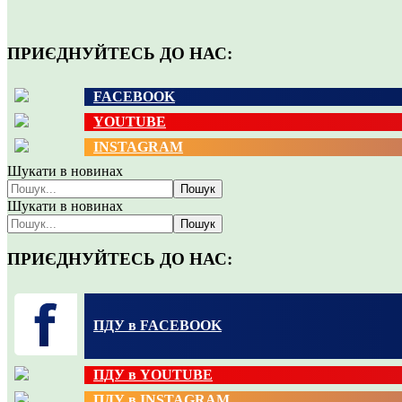
ПРИЄДНУЙТЕСЬ ДО НАС:
FACEBOOK
YOUTUBE
INSTAGRAM
Шукати в новинах
Пошук
Шукати в новинах
Пошук
ПРИЄДНУЙТЕСЬ ДО НАС:
ПДУ в FACEBOOK
ПДУ в YOUTUBE
ПДУ в INSTAGRAM