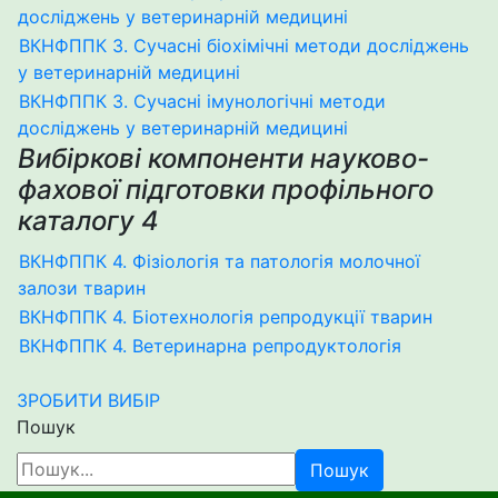
досліджень у ветеринарній медицині
ВКНФППК 3. Сучасні біохімічні методи досліджень
у ветеринарній медицині
ВКНФППК 3. Сучасні імунологічні методи
досліджень у ветеринарній медицині
Вибіркові компоненти науково-
фахової підготовки профільного
каталогу 4
ВКНФППК 4. Фізіологія та патологія молочної
залози тварин
ВКНФППК 4. Біотехнологія репродукції тварин
ВКНФППК 4. Ветеринарна репродуктологія
ЗРОБИТИ ВИБІР
Пошук
Пошук