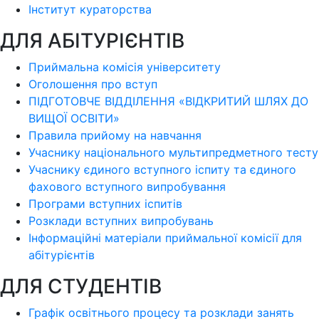
Інститут кураторства
ДЛЯ АБІТУРІЄНТІВ
Приймальна комісія університету
Оголошення про вступ
ПІДГОТОВЧЕ ВІДДІЛЕННЯ «ВІДКРИТИЙ ШЛЯХ ДО
ВИЩОЇ ОСВІТИ»
Правила прийому на навчання
Учаснику національного мультипредметного тесту
Учаснику єдиного вступного іспиту та єдиного
фахового вступного випробування
Програми вступних іспитів
Розклади вступних випробувань
Інформаційні матеріали приймальної комісії для
абітурієнтів
ДЛЯ СТУДЕНТІВ
Графік освітнього процесу та розклади занять