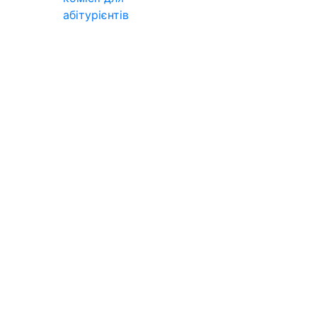
абітурієнтів