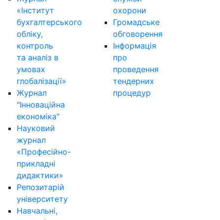
«Інститут
охорони
бухгалтерського
Громадське
обліку,
обговорення
контроль
Інформація
та аналіз в
про
умовах
проведення
глобалізації»
тендерних
Журнал
процедур
"Інноваційна
економіка"
Науковий
журнал
«Професійно-
прикладні
дидактики»
Репозитарій
університету
Навчальні,