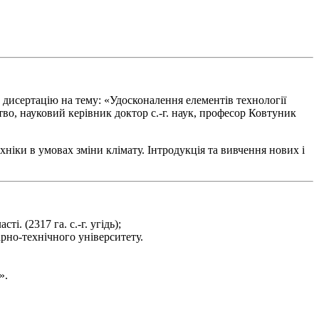
дисертацію на тему: «Удосконалення елементів технології
во, науковий керівник доктор с.-г. наук, професор Ковтуник
ніки в умовах зміни клімату. Інтродукція та вивчення нових і
 (2317 га. с.-г. угідь);
рно-технічного університету.
».