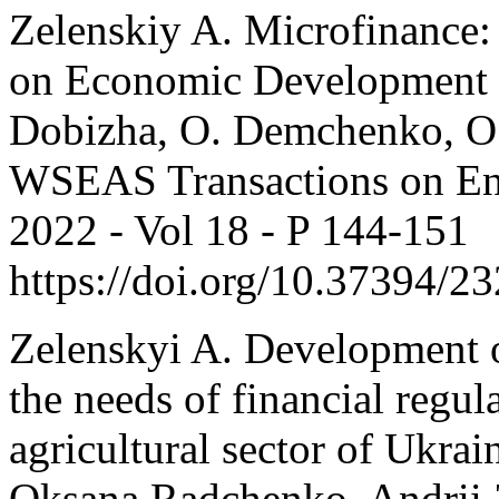
Zelenskiy A. Microfinance:
on Economic Development / 
Dobizha, O. Demchenko, O.
WSEAS Transactions on En
2022 - Vol 18 - P 144-151
https://doi.org/10.37394/2
Zelenskyi A. Development of
the needs of financial regul
agricultural sector of Ukra
Oksana Radchenko, Andrii 