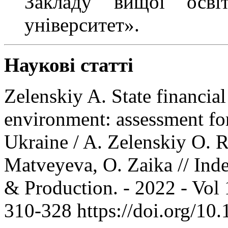
Закладу вищої осві
університет».
Наукові статті
Zelenskiy A. State financial
environment: assessment for 
Ukraine / A. Zelenskiy O.
Matveyeva, О. Zaika // In
& Production. - 2022 - Vol 
310-328 https://doi.org/10