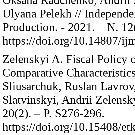
Ulyana Pelekh // Independ
Production. - 2021. – N. 12
https://doi.org/10.14807/i
Zelenskyi A. Fiscal Policy
Comparative Characteristic
Sliusarchuk, Ruslan Lavro
Slatvinskyi, Andrii Zelensk
20(2). – P. S276-296.
https://doi.org/10.15408/e