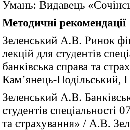
Умань: Видавець «Сочінсь
Методичні рекомендації
Зеленський А.В. Ринок фі
лекцій для студентів спец
банківська справа та страх
Кам’янець-Подільський, П
Зеленський А.В. Банківськ
студентів спеціальності 0
та страхування» / А.В. Зе