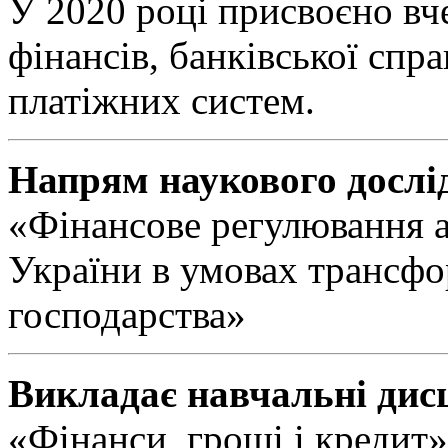
У 2020 році присвоєно вч
фінансів, банківської спр
платіжних систем.
Напрям наукового дослі
«Фінансове регулювання а
України в умовах трансфор
господарства»
Викладає навчальні дис
«Фінанси, гроші і кредит»