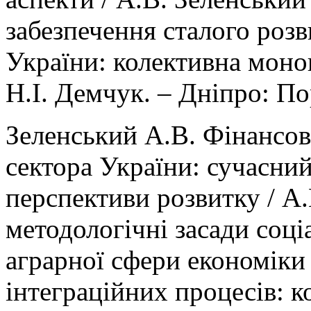
забезпечення сталого розв
України: колективна моногр
Н.І. Демчук. – Дніпро: По
Зеленський А.В. Фінансов
сектора України: сучасний
перспективи розвитку / А.
методологічні засади соц
аграрної сфери економіки
інтеграційних процесів: к