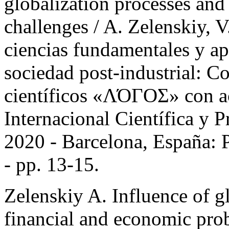
globalization processes and
challenges / A. Zelenskiy, V
ciencias fundamentales y ap
sociedad post-industrial: 
científicos «ΛΌГOΣ» con ac
Internacional Científica y Pr
2020 - Barcelona, España: P
- pp. 13-15.
Zelenskiy A. Influence of g
financial and economic prob