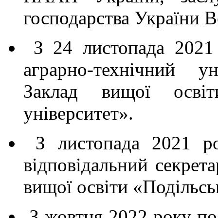
господарства України 
З 24 листопада 2021
аграрно-технічний у
Заклад вищої освіт
університет».
З листопада 2021 ро
відповідальний секрета
вищої освіти «Подільсь
З жовтня 2022 року по