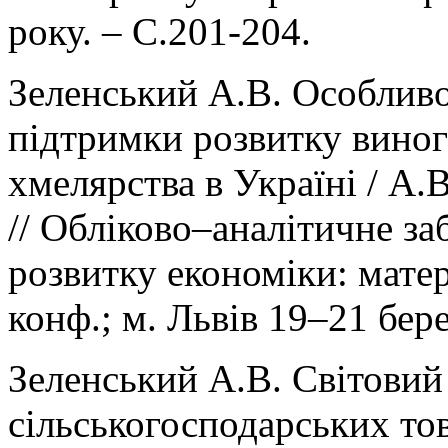
року. – С.201-204.
Зеленський А.В. Особливо
підтримки розвитку виногр
хмелярства в Україні / А.
// Обліково–аналітичне за
розвитку економіки: матері
конф.; м. Львів 19–21 бер
Зеленський А.В. Світовий
сільськогосподарських то