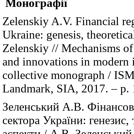
Монографії
Zelenskiy A.V. Financial reg
Ukraine: genesis, theoretical
Zelenskiy // Mechanisms of 
and innovations in modern i
сollective monograph / ISM
Landmark, SIA, 2017. – p.
Зеленський А.В. Фінансов
сектора України: генезис,
аспекти / А.В. Зеленський