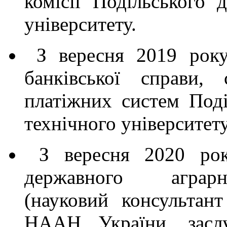
комісії Подільського 
університету.
З вересня 2019 року
банківської справи,
платіжних систем Поді
технічного університету
З вересня 2020 року
державного аграрно
(науковий консультант
НААН України, заслу