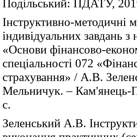
Подільський: ПДАТУ, 2019
Інструктивно-методичні м
індивідуальних завдань з
«Основи фінансово-економ
спеціальності 072 «Фінанс
страхування» / А.В. Зелен
Мельничук. – Кам'янець-
с.
Зеленський А.В. Інструкт
виконання практичних (се