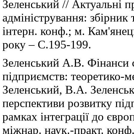
Зеленський // Актуальні 
адміністрування: збірник т
інтерн. конф.; м. Кам'яне
року – С.195-199.
Зеленський А.В. Фінанси 
підприємств: теоретико-ме
Зеленський, В.А. Зеленсь
перспективи розвитку під
рамках інтеграції до євро
міжнар. наук.-практ. конф