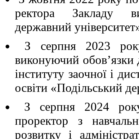
ректора Закладу в
державний університет»
З серпня 2023 рок
виконуючий обов’язки 
інституту заочної і ди
освіти «Подільський де
З серпня 2024 року
проректор з навчальн
розвитку і адміністрат