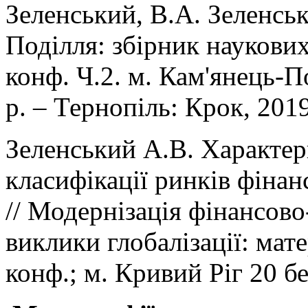
Зеленський, В.А. Зеленськ
Поділля: збірник наукових
конф. Ч.2. м. Кам'янець-П
р. – Тернопіль: Крок, 201
Зеленський А.В. Характер
класифікації ринків фінан
// Модернізація фінансово
виклики глобалізації: мате
конф.; м. Кривий Ріг 20 б