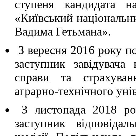
ступеня кандидата н
«Київський національни
Вадима Гетьмана».
З вересня 2016 року по
заступник завідувача 
справи та страхуван
аграрно-технічного унів
З листопада 2018 ро
заступник відповідал