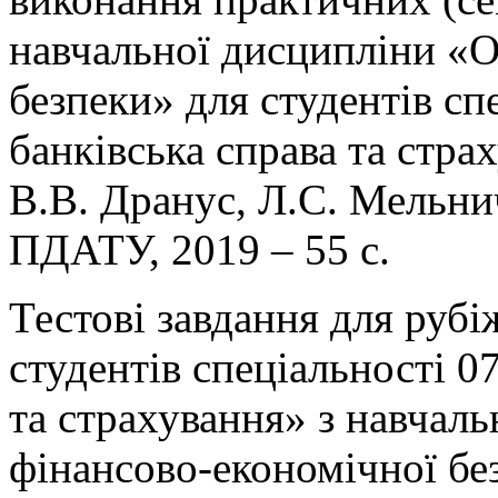
навчальної дисципліни «О
безпеки» для студентів сп
банківська справа та стра
В.В. Дранус, Л.С. Мельни
ПДАТУ, 2019 – 55 с.
Тестові завдання для руб
студентів спеціальності 0
та страхування» з навчал
фінансово-економічної без