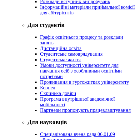
Розклади вступних випробувань
Інформаційні матеріали приймальної комісії
для абітурієнтів
Для студентів
Графік освітнього процесу та розклади
занять
Дистанційна освіта
Студентське самоврядування
Студентське життя
Умови доступності університету для
навчання осіб з особливими освітніми
потребами
Проживання в гуртожитках університету
Кернел
Скринька довіри
Програма внутрішньої академічної
мобільності
Партнери пропонують працевлаштування
Для науковців
Спеціалізована вчена рада 06.01.09
«Рослинництво»