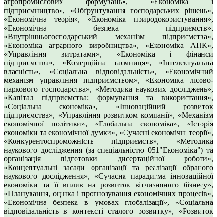
агропромислових формувань», «Економіка і
підприємництво», «Обґрунтування господарських рішень»,
«Економічна теорія», «Економіка природокористування»,
«Економічна безпека підприємств»,
«Внутрішньогосподарський механізм підприємства»,
«Економіка аграрного виробництва», «Економіка АПК»,
«Управління витратами», «Економіка і фінанси
підприємства», «Комерційна таємниця», «Інтелектуальна
власність», «Соціальна відповідальність», «Економічний
механізм управління підприємством», «Економіка лісово-
паркового господарства», «Методика наукових досліджень»,
«Капітал підприємства: формування та використання»,
«Соціальна економіка», «Інноваційний розвиток
підприємства», «Управління розвитком компанії», «Механізм
економічної політики», «Глобальна економіка», «Історія
економіки та економічної думки», «Сучасні економічні теорії»,
«Конкурентоспроможність підприємств», «Методика
наукового дослідження (за спеціальністю 051"Економіка") та
організація підготовки дисертаційної роботи»,
«Концептуальні засади організації та реалізації обраного
наукового дослідження», «Сучасна парадигма інноваційної
економіки та її вплив на розвиток вітчизняного бізнесу»,
«Планування, оцінка і прогнозування економічних процесів»,
«Економічна безпека в умовах глобалізації», «Соціальна
відповідальність в контексті сталого розвитку», «Розвиток