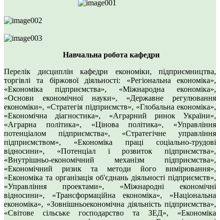
Навчальна робота кафедри
Перелік дисциплін кафедри економіки, підприємництва,
торгівлі та біржової діяльності: «Регіональна економіка»,
«Економіка підприємства», «Міжнародна економіка»,
«Основи економічної науки», «Державне регулювання
економіки», «Стратегія підприємств», «Глобальна економіка»,
«Економічна діагностика», «Аграрний ринок України»,
«Аграрна політика», «Цінова політика», «Управління
потенціалом підприємства», «Стратегічне управління
підприємством», «Економіка праці соціально-трудові
відносини», «Потенціал і розвиток підприємства»,
«Внутрішньо-економічний механізм підприємства»,
«Економічний ризик та методи його вимірювання»,
«Економіка та організація об'єднань діяльності підприємств»,
«Управління проектами», «Міжнародні економічні
відносини», «Трансформаційна економіка», «Національна
економіка», «Зовнішньоекономічна діяльність підприємства»,
«Світове сільське господарство та ЗЕД», «Економіка