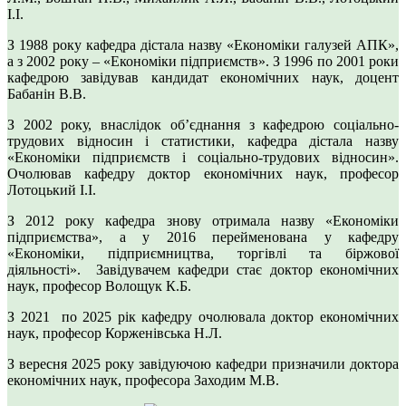
І.І.
З 1988 року кафедра дістала назву «Економіки галузей АПК»,
а з 2002 року – «Економіки підприємств». З 1996 по 2001 роки
кафедрою завідував кандидат економічних наук, доцент
Бабанін В.В.
З 2002 року, внаслідок об’єднання з кафедрою соціально-
трудових відносин і статистики, кафедра дістала назву
«Економіки підприємств і соціально-трудових відносин».
Очолював кафедру доктор економічних наук, професор
Лотоцький І.І.
З 2012 року кафедра знову отримала назву «Економіки
підприємства», а у 2016 перейменована у кафедру
«Економіки, підприємництва, торгівлі та біржової
діяльності». Завідувачем кафедри стає доктор економічних
наук, професор Волощук К.Б.
З 2021 по 2025 рік кафедру очолювала доктор економічних
наук, професор Корженівська Н.Л.
З вересня 2025 року завідуючою кафедри призначили доктора
економічних наук, професора Заходим М.В.