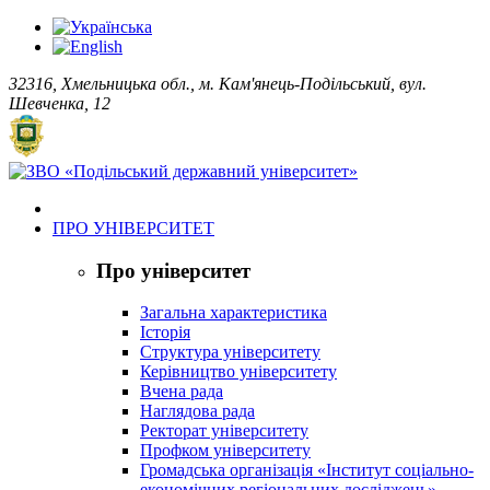
32316, Хмельницька обл., м. Кам'янець-Подільський, вул.
Шевченка, 12
ПРО УНІВЕРСИТЕТ
Про університет
Загальна характеристика
Історія
Структура університету
Керівництво університету
Вчена рада
Наглядова рада
Ректорат університету
Профком університету
Громадська організація «Інститут соціально-
економічних регіональних досліджень»