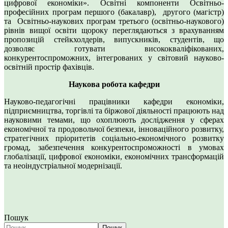
цифрової економіки». Освітні компоненти Освітньо-
професійних програм першого (бакалавр), другого (магістр)
та Освітньо-наукових програм третього (освітньо-наукового)
рівнів вищої освіти щороку переглядаються з врахуванням
пропозицій стейкхолдерів, випускників, студентів, що
дозволяє готувати висококваліфікованих,
конкурентоспроможних, інтегрованих у світовий науково-
освітній простір фахівців.
Наукова робота кафедри
Науково-педагогічні працівники кафедри економіки,
підприємництва, торгівлі та біржової діяльності працюють над
науковими темами, що охоплюють дослідження у сферах
економічної та продовольчої безпеки, інноваційного розвитку,
стратегічних пріоритетів соціально-економічного розвитку
громад, забезпечення конкурентоспроможності в умовах
глобалізації, цифрової економіки, економічних трансформацій
та неоіндустріальної модернізації.
Пошук
Пошук