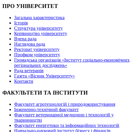
ПРО УНІВЕРСИТЕТ
Загальна характеристика
Історія
Структура університету
Керівництво університету
Вчена рада
Наглядова рада
Ректорат університету
Профком університету
Громадська організація «Інститут соціально-економічних
регіональних досліджень»
Рада ветеранів
Газета «Вісник Університету»
Контакти
ФАКУЛЬТЕТИ ТА ІНСТИТУТИ
Факультет агротехнологій і природокористування
Інженерно-технічний факультет
Факультет ветеринарної медицини і технологій у
тваринництві
Факультет енергетики та інформаційних технологій
Навчально-науковий інститут бізнесу і фінансів