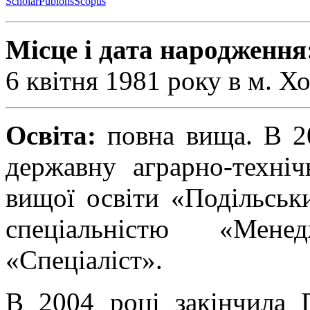
Scholar
Publons
Scopus
Місце і дата народження
6 квітня 1981 року в м. Х
Освіта:
повна вища. В 2
державну аграрно-техніч
вищої освіти «Подільськ
спеціальністю «Мене
«Спеціаліст».
В 2004 році закінчила 