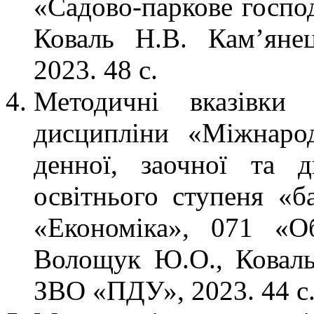
«Садово-паркове госпо
Коваль Н.В. Кам’яне
2023. 48 с.
Методичні вказівки 
дисципліни «Міжнарод
денної, заочної та 
освітнього ступеня «б
«Економіка», 071 «Об
Волощук Ю.О., Коваль
ЗВО «ПДУ», 2023. 44 с