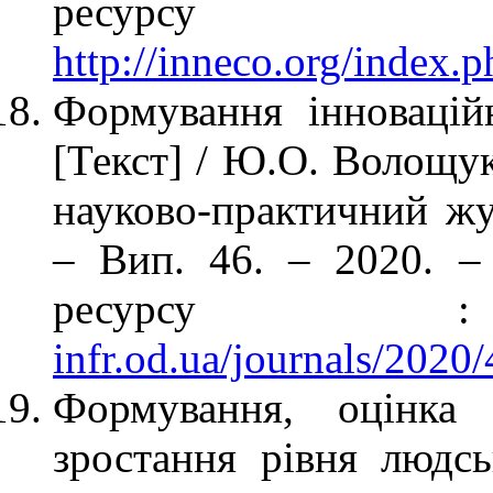
рес
http://inneco.org/index.
Формування інноваційн
[Текст] / Ю.О. Волощук
науково-практичний жу
– Вип. 46. – 2020. –
ресур
infr.od.ua/journals/2020
Формування, оцінка
зростання рівня людсь