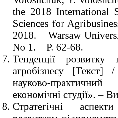
the 2018 International 
Sciences for Agribusine
2018. – Warsaw Univers
No 1. – Р. 62-68.
Тенденції розвитку 
агробізнесу [Текст]
науково-практичний
економічні студії». – В
Стратегічні аспект