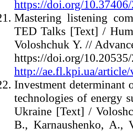
https://doi.org/10.3740
Mastering listening com
TED Talks [Text] / Hume
Voloshchuk Y. // Advance
https://doi.org/10.2
http://ae.fl.kpi.ua/articl
Investment determinant of
technologies of energy s
Ukraine [Text] / Volosh
B., Karnaushenko, A., 