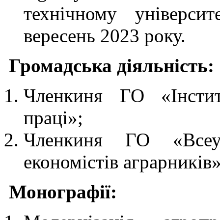
технічному універси
вересень 2023 року.
Громадська діяльність:
Членкиня ГО «Інстит
праці»;
Членкиня ГО «Всеук
економістів аграрників»
Монографії: