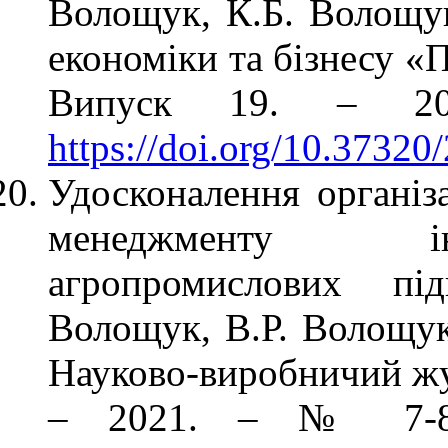
Волощук, К.Б. Волощук
економіки та бізнесу «
Випуск 19. – 20
https://doi.org/10.37320
Удосконалення організ
менеджменту ін
агропромислових пі
Волощук, В.Р. Волощук,
Науково-виробничий жу
– 2021. – № 7-8 