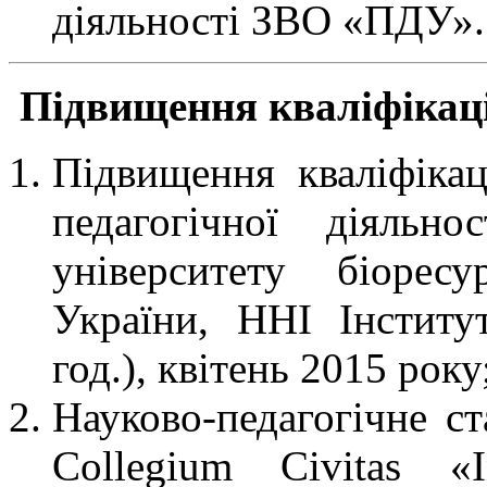
діяльності ЗВО «ПДУ».
Підвищення кваліфікаці
Підвищення кваліфікац
педагогічної діяльн
університету біорес
України, ННІ Інститу
год.), квітень 2015 року
Науково-педагогічне ст
Collegium Civitas «In