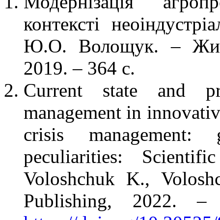
Модернізація агроп
контексті неоіндустріа
Ю.О. Волощук. – Жи
2019. – 364 с.
Current state and pr
management in innovativ
crisis management: 
peculiarities: Scienti
Voloshchuk K., Voloshc
Publishing, 2022. 