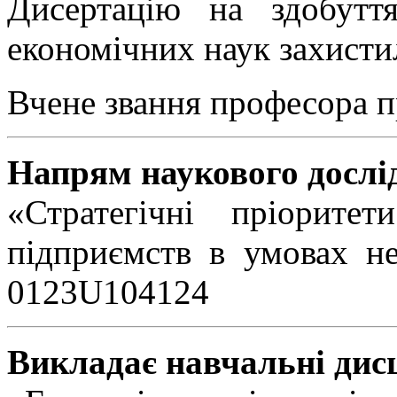
Дисертацію на здобутт
економічних наук захисти
Вчене звання професора п
Напрям наукового дослі
«Стратегічні пріорите
підприємств в умовах нео
0123U104124
Викладає навчальні дис