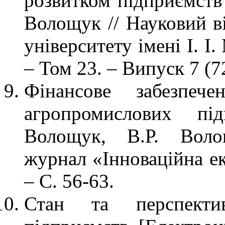
розвитком підприємств 
Волощук // Науковий в
університету імені І. І
– Том 23. – Випуск 7 (72
Фінансове забезпече
агропромислових пі
Волощук, В.Р. Воло
журнал «Інноваційна ек
– С. 56-63.
Стан та перспектив