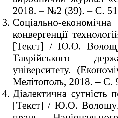
2018. – №2 (39). – С. 51
Соціально-економіч
конвергенції технолог
[Текст] / Ю.О. Волощ
Таврійського держа
університету. (Економ
Мелітополь, 2018. – С. 
Діалектична сутність 
[Текст] / Ю.О. Волощу
праць Національного