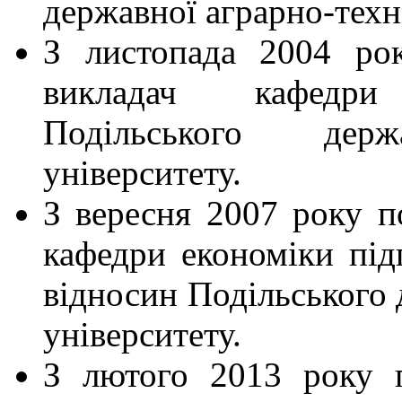
державної аграрно-техн
З листопада 2004 ро
викладач кафедри
Подільського держа
університету.
З вересня 2007 року п
кафедри економіки під
відносин Подільського 
університету.
З лютого 2013 року 