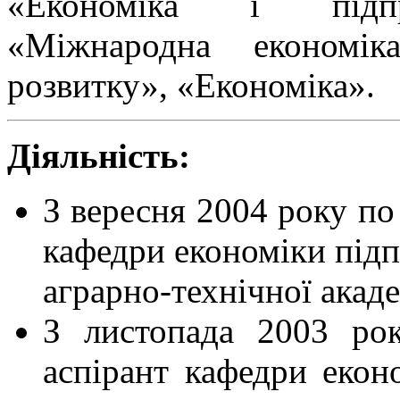
«Економіка і підпр
«Міжнародна економіка
розвитку», «Економіка».
Діяльність:
З вересня 2004 року по
кафедри економіки підп
аграрно-технічної акаде
З листопада 2003 ро
аспірант кафедри екон