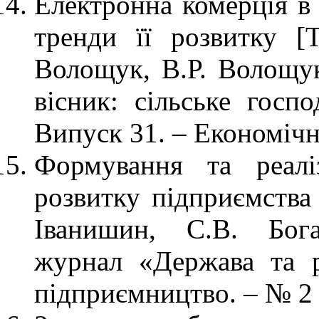
Електронна комерція в 
тренди її розвитку [
Волощук, В.Р. Волощук
вісник: сільське госпо
Випуск 31. – Економічні
Формування та реаліз
розвитку підприємства
Іванишин, С.В. Бога
журнал «Держава та р
підприємництво. – № 2 (