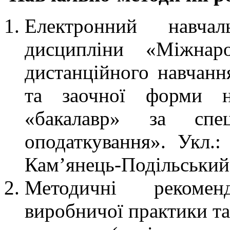
Електронний навча
дисципліни «Міжнар
дистанційного навчанн
та заочної форми на
«бакалавр» за спе
оподаткування». Укл.
Кам’янець-Подільський
Методичні рекоме
виробничої практики та