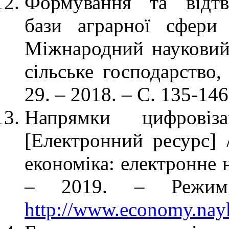
Формування та відтво
бази аграрної сфери
Міжнародний науковий
сільське господарство,
29. – 2018. – С. 135-146
Напрямки цифровіза
[Електронний ресурс]
економіка: електронне 
– 2019. – Режим
http://www.economy.na