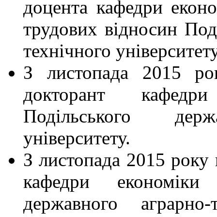
доцента кафедри еконо
трудових відносин Под
технічного університету
З листопада 2015 ро
докторант кафедри
Подільського держа
університету.
З листопада 2015 року 
кафедри економіки 
державного аграрно-