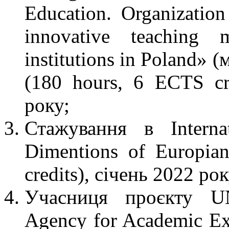
Education. Organization
innovative teaching 
institutions in Poland»
(180 hours, 6 ECTS cr
року;
Стажування в Interna
Dimentions of Europia
credits), січень 2022 рок
Учасниця проєкту UN
Agency for Academic E