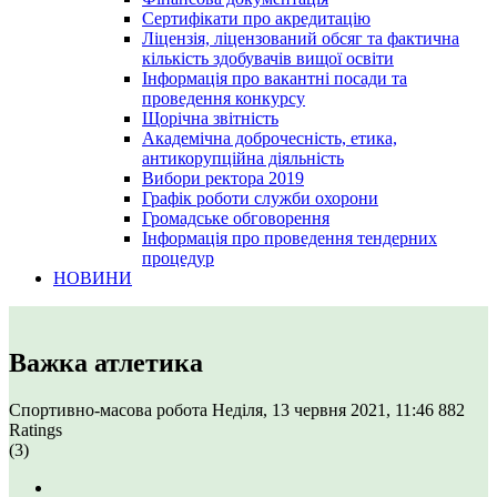
Сертифікати про акредитацію
Ліцензія, ліцензований обсяг та фактична
кількість здобувачів вищої освіти
Інформація про вакантні посади та
проведення конкурсу
Щорічна звітність
Академічна доброчесність, етика,
антикорупційна діяльність
Вибори ректора 2019
Графік роботи служби охорони
Громадське обговорення
Інформація про проведення тендерних
процедур
НОВИНИ
Важка атлетика
Спортивно-масова робота
Неділя, 13 червня 2021, 11:46
882
Ratings
(3)