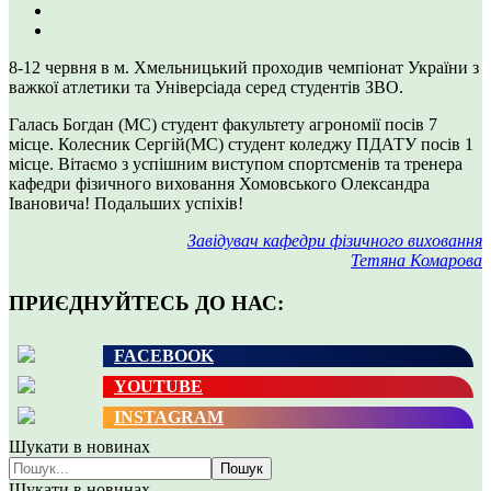
8-12 червня в м. Хмельницький проходив чемпіонат України з
важкої атлетики та Універсіада серед студентів ЗВО.
Галась Богдан (МС) студент факультету агрономії посів 7
місце. Колесник Сергій(МС) студент коледжу ПДАТУ посів 1
місце. Вітаємо з успішним виступом спортсменів та тренера
кафедри фізичного виховання Хомовського Олександра
Івановича! Подальших успіхів!
Завідувач кафедри фізичного виховання
Тетяна Комарова
ПРИЄДНУЙТЕСЬ ДО НАС:
FACEBOOK
YOUTUBE
INSTAGRAM
Шукати в новинах
Пошук
Шукати в новинах