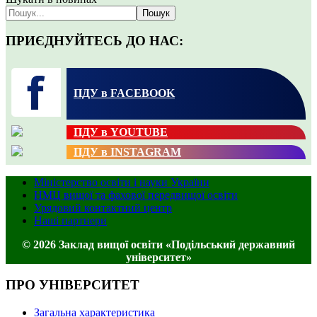
Пошук
ПРИЄДНУЙТЕСЬ ДО НАС:
ПДУ в FACEBOOK
ПДУ в YOUTUBE
ПДУ в INSTAGRAM
Міністерство освіти і науки України
НМЦ вищої та фахової передвищої освіти
Урядовий контактний центр
Наші партнери
© 2026 Заклад вищої освіти «Подільський державний
університет»
ПРО УНІВЕРСИТЕТ
Загальна характеристика