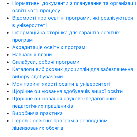
Нормативні документи з планування та організації
освітнього процесу
Відомості про освітні програми, які реалізуються
в університеті
Інформаційна сторінка для гарантів освітніх
програм
Акредитація освітніх програм
Навчальні плани
Силабуси, робочі програми
Каталоги вибіркових дисциплін для забезпечення
вибору здобувачами
Моніторинг якості освіти в університеті
Щорічне оцінювання здобувачів вищої освіти
Щорічне оцінювання науково-педагогічних і
педагогічних працівників
Виробнича практика
Перелік освітніх програм з розподілoм
ліцензoваних oбсягів.