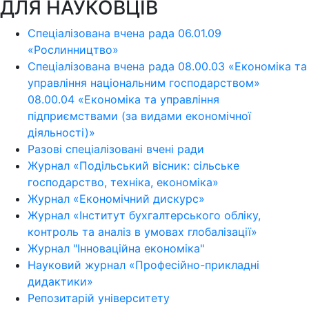
ДЛЯ НАУКОВЦІВ
Спеціалізована вчена рада 06.01.09
«Рослинництво»
Спеціалізована вчена рада 08.00.03 «Економіка та
управління національним господарством»
08.00.04 «Економіка та управління
підприємствами (за видами економічної
діяльності)»
Разові спеціалізовані вчені ради
Журнал «Подільський вісник: сільське
господарство, техніка, економіка»
Журнал «Економічний дискурс»
Журнал «Інститут бухгалтерського обліку,
контроль та аналіз в умовах глобалізації»
Журнал "Інноваційна економіка"
Науковий журнал «Професійно-прикладні
дидактики»
Репозитарій університету