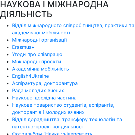
НАУКОВА І МІЖНАРОДНА
ДІЯЛЬНІСТЬ
Відділ міжнародного співробітництва, практики та
академічної мобільності
Міжнародні організації
Erasmus+
Угоди про співпрацю
Міжнародні проєкти
Академічна мобільність
English4Ukraine
Аспірантура, докторантура
Рада молодих вчених
Науково-дослідна частина
Наукове товариство студентів, аспірантів,
докторантів і молодих вчених
Відділ дорадництва, трансферу технологій та
патентно-проєктної діяльності
Фотоальбом "Наука університету"