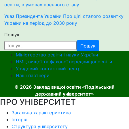
освіти, в умовах воєнного стану
Указ Президента України Про цілі сталого розвитку
України на період до 2030 року
Пошук
Пошук
Міністерство освіти і науки України
НМЦ вищої та фахової передвищої освіти
Урядовий контактний центр
Наші партнери
© 2026 Заклад вищої освіти «Подільський
державний університет»
ПРО УНІВЕРСИТЕТ
Загальна характеристика
Історія
Структура університету