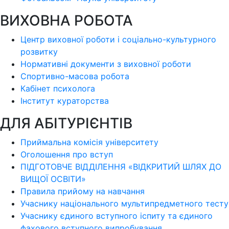
ВИХОВНА РОБОТА
Центр виховної роботи і соціально-культурного
розвитку
Нормативні документи з виховної роботи
Спортивно-масова робота
Кабінет психолога
Інститут кураторства
ДЛЯ АБІТУРІЄНТІВ
Приймальна комісія університету
Оголошення про вступ
ПІДГОТОВЧЕ ВІДДІЛЕННЯ «ВІДКРИТИЙ ШЛЯХ ДО
ВИЩОЇ ОСВІТИ»
Правила прийому на навчання
Учаснику національного мультипредметного тесту
Учаснику єдиного вступного іспиту та єдиного
фахового вступного випробування