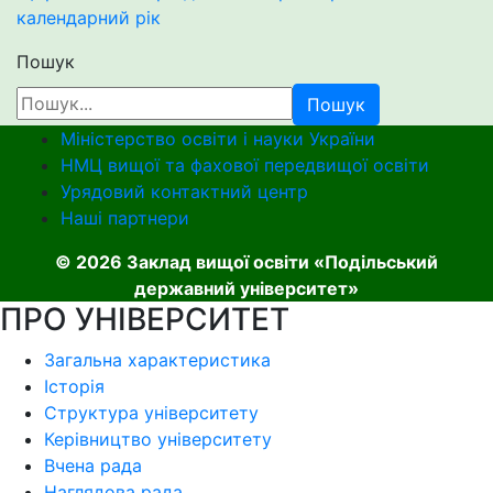
календарний рік
Пошук
Пошук
Міністерство освіти і науки України
НМЦ вищої та фахової передвищої освіти
Урядовий контактний центр
Наші партнери
© 2026 Заклад вищої освіти «Подільський
державний університет»
ПРО УНІВЕРСИТЕТ
Загальна характеристика
Історія
Структура університету
Керівництво університету
Вчена рада
Наглядова рада