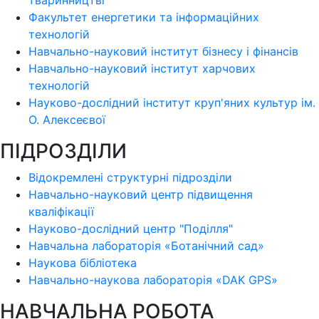
тваринництві
Факультет енергетики та інформаційних
технологій
Навчально-науковий інститут бізнесу і фінансів
Навчально-науковий інститут харчових
технологій
Науково-дослідний інститут круп'яних культур ім.
О. Алексеєвої
ПІДРОЗДІЛИ
Відокремлені структурні підрозділи
Навчально-науковий центр підвищення
кваліфікації
Науково-дослідний центр "Поділля"
Навчальна лабораторія «Ботанічний сад»
Наукова бібліотека
Навчально-наукова лабораторія «DAK GPS»
НАВЧАЛЬНА РОБОТА