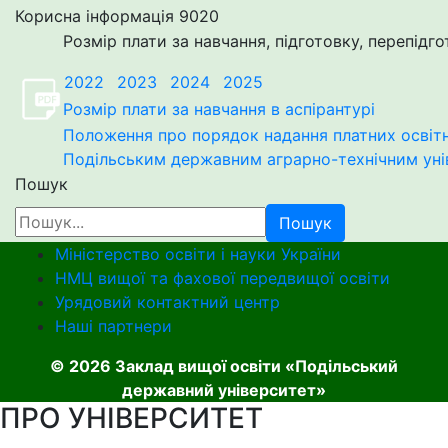
Корисна інформація
9020
Розмір плати за навчання, підготовку, перепідго
2022
2023
2024
2025
Розмір плати за навчання в аспірантурі
Положення про порядок надання платних освітні
Подільським державним аграрно-технічним ун
Пошук
Пошук
Міністерство освіти і науки України
НМЦ вищої та фахової передвищої освіти
Урядовий контактний центр
Наші партнери
© 2026 Заклад вищої освіти «Подільський
державний університет»
ПРО УНІВЕРСИТЕТ