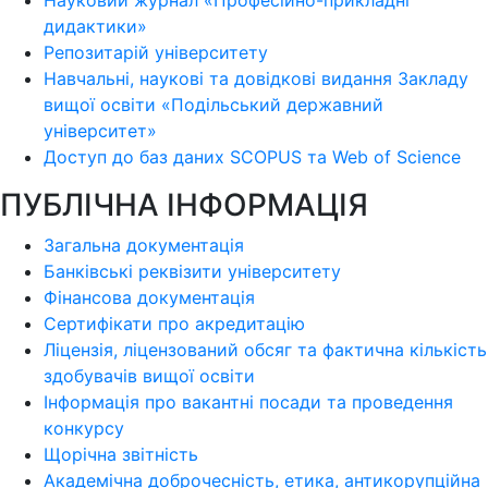
Науковий журнал «Професійно-прикладні
дидактики»
Репозитарій університету
Навчальні, наукові та довідкові видання Закладу
вищої освіти «Подільський державний
університет»
Доступ до баз даних SCOPUS та Web of Science
ПУБЛІЧНА ІНФОРМАЦІЯ
Загальна документація
Банківські реквізити університету
Фінансова документація
Сертифікати про акредитацію
Ліцензія, ліцензований обсяг та фактична кількість
здобувачів вищої освіти
Інформація про вакантні посади та проведення
конкурсу
Щорічна звітність
Академічна доброчесність, етика, антикорупційна