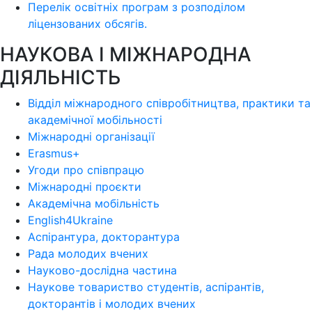
Перелік освітніх програм з розподілoм
ліцензoваних oбсягів.
НАУКОВА І МІЖНАРОДНА
ДІЯЛЬНІСТЬ
Відділ міжнародного співробітництва, практики та
академічної мобільності
Міжнародні організації
Erasmus+
Угоди про співпрацю
Міжнародні проєкти
Академічна мобільність
English4Ukraine
Аспірантура, докторантура
Рада молодих вчених
Науково-дослідна частина
Наукове товариство студентів, аспірантів,
докторантів і молодих вчених