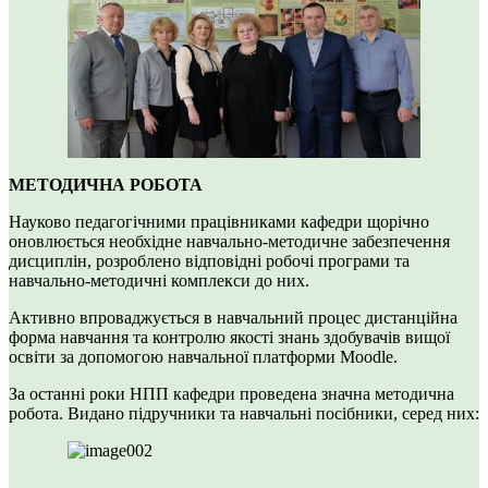
МЕТОДИЧНА РОБОТА
Науково педагогічними працівниками кафедри щорічно
оновлюється необхідне навчально-методичне забезпечення
дисциплін, розроблено відповідні робочі програми та
навчально-методичні комплекси до них.
Активно впроваджується в навчальний процес дистанційна
форма навчання та контролю якості знань здобувачів вищої
освіти за допомогою навчальної платформи Moodle.
За останні роки НПП кафедри проведена значна методична
робота. Видано підручники та навчальні посібники, серед них: