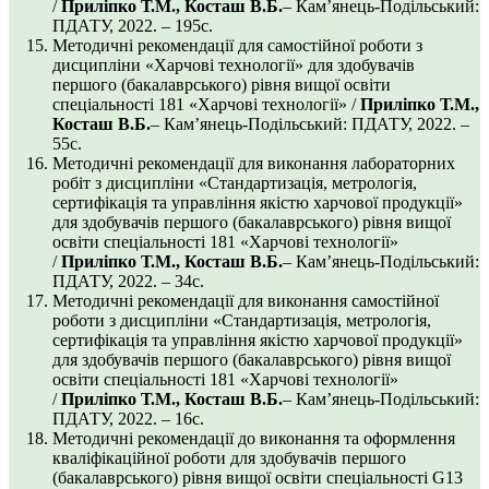
/
Приліпко Т.М., Косташ В.Б.
– Кам’янець-Подільський:
ПДАТУ, 2022. – 195с.
Методичні рекомендації для самостійної роботи з
дисципліни «Харчові технології» для здобувачів
першого (бакалаврського) рівня вищої освіти
спеціальності 181 «Харчові технології» /
Приліпко Т.М.,
Косташ В.Б.
– Кам’янець-Подільський: ПДАТУ, 2022. –
55с.
Методичні рекомендації для виконання лабораторних
робіт з дисципліни «Стандартизація, метрологія,
сертифікація та управління якістю харчової продукції»
для здобувачів першого (бакалаврського) рівня вищої
освіти спеціальності 181 «Харчові технології»
/
Приліпко Т.М., Косташ В.Б.
– Кам’янець-Подільський:
ПДАТУ, 2022. – 34с.
Методичні рекомендації для виконання самостійної
роботи з дисципліни «Стандартизація, метрологія,
сертифікація та управління якістю харчової продукції»
для здобувачів першого (бакалаврського) рівня вищої
освіти спеціальності 181 «Харчові технології»
/
Приліпко Т.М., Косташ В.Б.
– Кам’янець-Подільський:
ПДАТУ, 2022. – 16с.
Методичні рекомендації до виконання та оформлення
кваліфікаційної роботи для здобувачів першого
(бакалаврського) рівня вищої освіти спеціальності G13