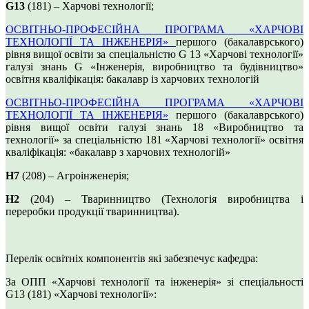
G13
(181) – Харчові технології;
ОСВІТНЬО-ПРОФЕСІЙНА ПРОГРАМА «ХАРЧОВІ
ТЕХНОЛОГІЇ ТА ІНЖЕНЕРІЯ»
першого (бакалаврського)
рівня вищої освіти за спеціальністю G 13 «Харчові технології»
галузі знань G «Інженерія, виробництво та будівництво»
освітня кваліфікація: бакалавр із харчових технологій
ОСВІТНЬО-ПРОФЕСІЙНА ПРОГРАМА «ХАРЧОВІ
ТЕХНОЛОГІЇ ТА ІНЖЕНЕРІЯ»
першого (бакалаврського)
рівня вищої освіти галузі знань 18 «Виробництво та
технології» за спеціальністю 181 «Харчові технології» освітня
кваліфікація: «бакалавр з харчових технологій»
H7
(208) – Агроінженерія;
H2
(204) – Тваринництво (Технологія виробництва і
переробки продукції тваринництва).
Перелік освітніх компонентів які забезпечує кафедра:
За ОПП «Харчові технології та інженерія» зі спеціальності
G13 (181) «Харчові технології»: