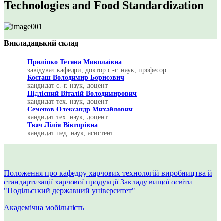
Technologies and Food Standardization
Викладацький склад
Приліпко Тетяна Миколаївна
завідувач кафедри, доктор с.-г. наук, професор
Косташ Володимир Борисович
кандидат с.-г. наук, доцент
Підлісний Віталій Володимирович
кандидат тех. наук, доцент
Семенов Олександр Михайлович
кандидат тех. наук, доцент
Ткач Лілія Вікторівна
кандидат пед. наук, асистент
Положення про кафедру харчових технологій виробництва й
стандартизації харчової продукції Закладу вищої освіти
"Подільський державний університет"
Академічна мобільність