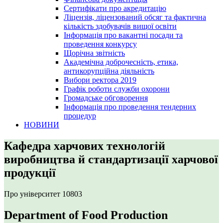
Сертифікати про акредитацію
Ліцензія, ліцензований обсяг та фактична
кількість здобувачів вищої освіти
Інформація про вакантні посади та
проведення конкурсу
Щорічна звітність
Академічна доброчесність, етика,
антикорупційна діяльність
Вибори ректора 2019
Графік роботи служби охорони
Громадське обговорення
Інформація про проведення тендерних
процедур
НОВИНИ
Кафедра харчових технологій
виробництва й стандартизації харчової
продукції
Про університет
10803
Department of Food Production