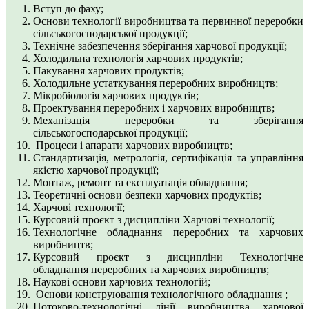
Вступ до фаху;
Основи технології виробництва та первинної переробки
сільськогосподарської продукції;
Технічне забезпечення зберігання харчової продукції;
Холодильна технологія харчових продуктів;
Пакування харчових продуктів;
Холодильне устаткування переробних виробництв;
Мікробіологія харчових продуктів;
Проектування переробних і харчових виробництв;
Механізація переробки та зберігання
сільськогосподарської продукції;
Процеси і апарати харчових виробництв;
Стандартизація, метрологія, сертифікація та управління
якістю харчової продукції;
Монтаж, ремонт та експлуатація обладнання;
Теоретичні основи безпеки харчових продуктів;
Харчові технології;
Курсовий проєкт з дисципліни Харчові технології;
Технологічне обладнання переробних та харчових
виробництв;
Курсовий проєкт з дисципліни Технологічне
обладнання переробних та харчових виробництв;
Наукові основи харчових технологій;
Основи конструювання технологічного обладнання ;
Потоково-технологічні лінії виробництва харчової