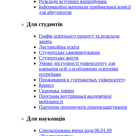
Розклади вступних випробувань
Інформаційні матеріали приймальної комісії
для абітурієнтів
Для студентів
Графік освітнього процесу та розклади
занять
Дистанційна освіта
Студентське самоврядування
Студентське життя
Умови доступності університету для
навчання осіб з особливими освітніми
потребами
Проживання в гуртожитках університету
Кернел
Скринька довіри
Програма внутрішньої академічної
мобільності
Партнери пропонують працевлаштування
Для науковців
Спеціалізована вчена рада 06.01.09
«Рослинництво»