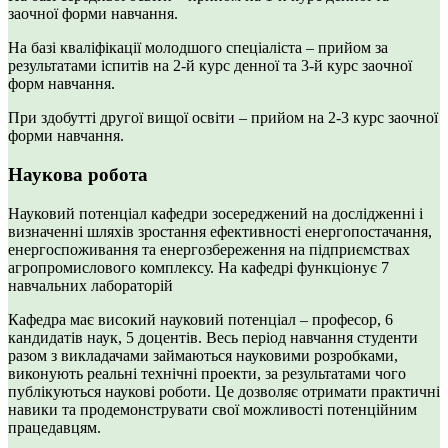
заочної форми навчання.
На базі кваліфікації молодшого спеціаліста – прийом за
результатами іспитів на 2-й курс денної та 3-й курс заочної
форм навчання.
При здобутті другої вищої освіти – прийом на 2-3 курс заочної
форми навчання.
Наукова робота
Науковий потенціал кафедри зосереджений на дослідженні і
визначенні шляхів зростання ефективності енергопостачання,
енергоспоживання та енергозбереження на підприємствах
агропромислового комплексу. На кафедрі функціонує 7
навчальних лабораторій
Кафедра має високий науковий потенціал – професор, 6
кандидатів наук, 5 доцентів. Весь період навчання студенти
разом з викладачами займаються науковими розробками,
виконують реальні технічні проекти, за результатами чого
публікуються наукові роботи. Це дозволяє отримати практичні
навики та продемонструвати свої можливості потенційним
працедавцям.