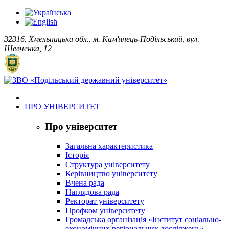
32316, Хмельницька обл., м. Кам'янець-Подільський, вул.
Шевченка, 12
ПРО УНІВЕРСИТЕТ
Про університет
Загальна характеристика
Історія
Структура університету
Керівництво університету
Вчена рада
Наглядова рада
Ректорат університету
Профком університету
Громадська організація «Інститут соціально-
економічних регіональних досліджень»