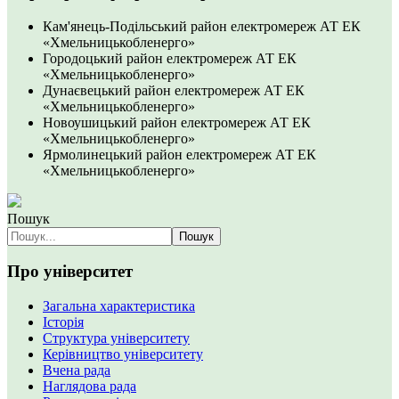
Кам'янець-Подільський район електромереж АТ ЕК
«Хмельницькобленерго»
Городоцький район електромереж АТ ЕК
«Хмельницькобленерго»
Дунаєвецький район електромереж АТ ЕК
«Хмельницькобленерго»
Новоушицький район електромереж АТ ЕК
«Хмельницькобленерго»
Ярмолинецький район електромереж АТ ЕК
«Хмельницькобленерго»
Пошук
Пошук
Про університет
Загальна характеристика
Історія
Структура університету
Керівництво університету
Вчена рада
Наглядова рада