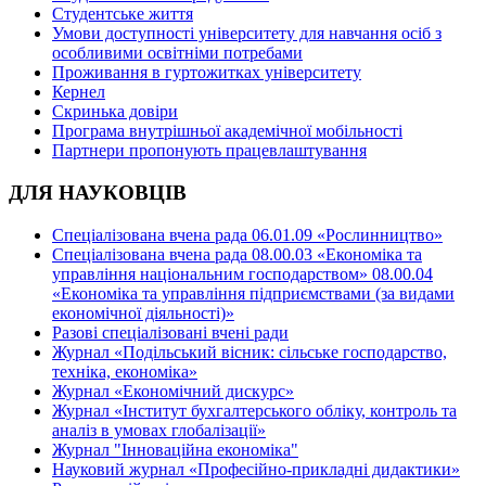
Студентське життя
Умови доступності університету для навчання осіб з
особливими освітніми потребами
Проживання в гуртожитках університету
Кернел
Скринька довіри
Програма внутрішньої академічної мобільності
Партнери пропонують працевлаштування
ДЛЯ НАУКОВЦІВ
Спеціалізована вчена рада 06.01.09 «Рослинництво»
Спеціалізована вчена рада 08.00.03 «Економіка та
управління національним господарством» 08.00.04
«Економіка та управління підприємствами (за видами
економічної діяльності)»
Разові спеціалізовані вчені ради
Журнал «Подільський вісник: сільське господарство,
техніка, економіка»
Журнал «Економічний дискурс»
Журнал «Інститут бухгалтерського обліку, контроль та
аналіз в умовах глобалізації»
Журнал "Інноваційна економіка"
Науковий журнал «Професійно-прикладні дидактики»