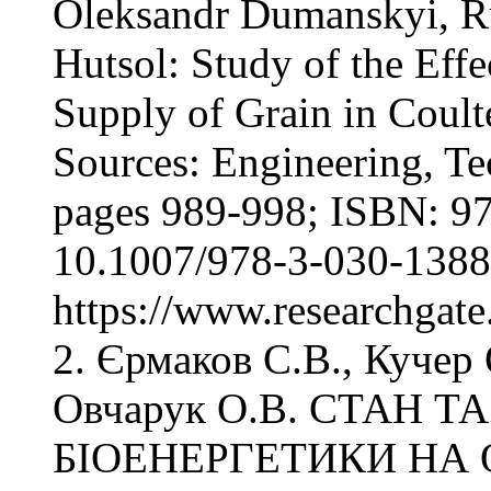
Oleksandr Dumanskyi, R
Hutsol: Study of the Effe
Supply of Grain in Coul
Sources: Engineering, Te
pages 989-998; ISBN: 9
10.1007/978-3-030-1388
https://www.researchgat
2. Єрмаков С.В., Кучер
Овчарук О.В. СТАН Т
БІОЕНЕРГЕТИКИ НА 