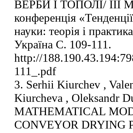
ВЕРБИ І ТОПОЛІ/ IIІ М
конференція «Тенденції
науки: теорія і практик
Україна С. 109-111.
http://188.190.43.19
111_.pdf
3. Serhii Kiurchev , Val
Kiurcheva , Oleksandr
MATHEMATICAL MOD
CONVEYOR DRYING P