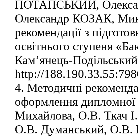
ПОТАПСЬКИЙ, Олекс
Олександр КОЗАК, Ми
рекомендації з підгото
освітнього ступеня «Ба
Кам’янець-Подільський
http://188.190.33.55:79
4. Методичні рекоменда
оформлення дипломної р
Михайлова, О.В. Ткач І
О.В. Думанський, О.В. 