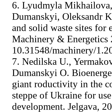
6. Lyudmyla Mikhailova,
Dumanskyi, Oleksandr Koz
and solid waste sites for
Machinery & Energetics 
10.31548/machinery/1.20
7. Nedilska U., Yermakov
Dumanskyi O. Bioenerget
giant roductivity in the c
steppe of Ukraine for use 
development. Jelgava, 2