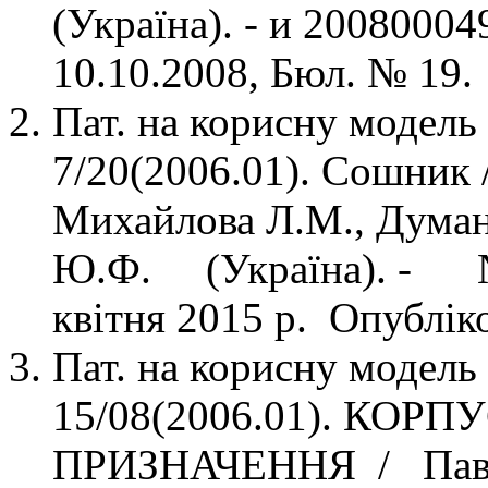
(Україна). - и 20080004
10.10.2008, Бюл. № 19.
Пат. на корисну модел
7/20(2006.01). Сошник 
Михайлова Л.М., Думан
Ю.Ф. (Україна). - № 
квітня 2015 р. Опублік
Пат. на корисну модел
15/08(2006.01). КО
ПРИЗНАЧЕННЯ / Павел