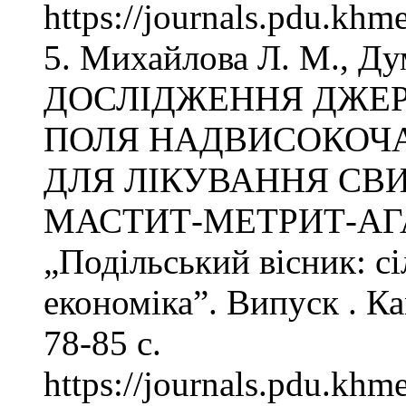
https://journals.pdu.khme
5. Михайлова Л. М., Ду
ДОСЛІДЖЕННЯ ДЖЕР
ПОЛЯ НАДВИСОКОЧ
ДЛЯ ЛІКУВАННЯ СВ
МАСТИТ-МЕТРИТ-АГА
„Подільський вісник: сі
економіка”. Випуск . К
78-85 с.
https://journals.pdu.khme