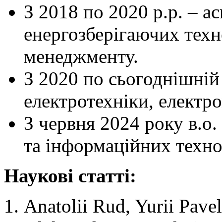
З 2018 по 2020 р.р. – а
енергозберігаючих техн
менеджменту.
З 2020 по сьогоднішній
електротехніки, електро
З червня 2024 року в.о.
та інформаційних техно
Наукові статті:
Anatolii Rud, Yurii Pav