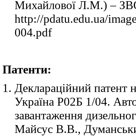
Михайлової Л.М.) – ЗВО
http://pdatu.edu.ua/imag
004.pdf
Патенти:
Деклараційний патент 
Україна Р02Б 1/04. Авт
завантаження дизельног
Майсус В.В., Думанськ