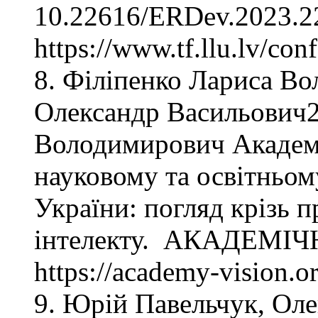
10.22616/ERDev.2023.22.
https://www.tf.llu.lv/co
8. Філіпенко Лариса В
Олександр Васильович2
Володимирович Академі
науковому та освітньом
України: погляд крізь 
інтелекту. АКАДЕМІЧНІ
https://academy-vision.o
9. Юрій Павельчук, Ол