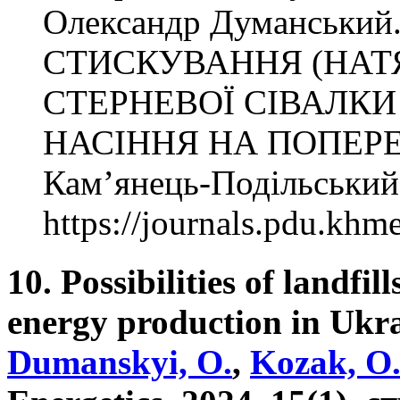
Олександр Думанськи
СТИСКУВАННЯ (НАТ
СТЕРНЕВОЇ СІВАЛКИ
НАСІННЯ НА ПОПЕРЕ
Кам’янець-Подільський
https://journals.pdu.khme
10. Possibilities of landfil
energy production in Ukr
Dumanskyi, O.
,
Kozak, O