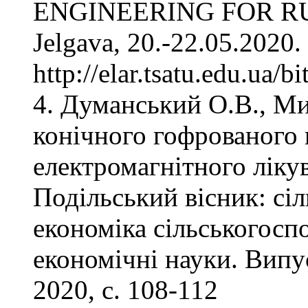
ENGINEERING FOR R
Jelgava, 20.-22.05.2020.
http://elar.tsatu.edu.ua
4. Думанський О.В., М
конічного гофрованого
електромагнітного ліку
Подільський вісник: сіл
економіка сільськогоспо
економічні науки. Випу
2020, с. 108-112