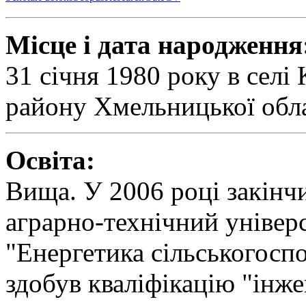
Місце і дата народження
31 січня 1980 року в сел
району Хмельницької обла
Освіта:
Вища. У 2006 році закінч
аграрно-технічний універс
"Енергетика сільськогосп
здобув кваліфікацію "інже