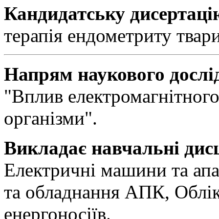
Кандидатську дисертаці
терапія ендометриту твари
Напрям наукового дослі
"Вплив електромагнітног
організми".
Викладає навчальні дис
Електричні машини та ап
та обладнання АПК, Облік
енергоносіїв.