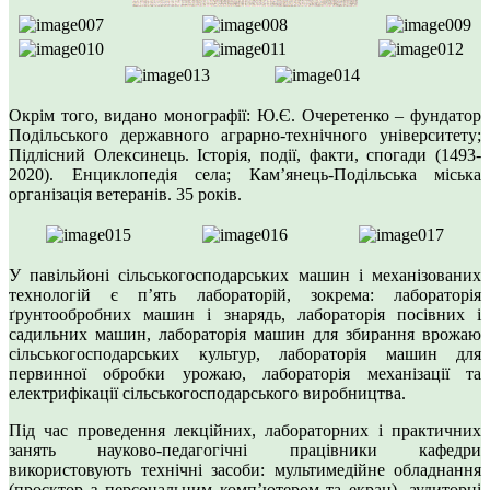
Окрім того, видано монографії: Ю.Є. Очеретенко – фундатор
Подільського державного аграрно-технічного університету;
Підлісний Олексинець. Історія, події, факти, спогади (1493-
2020). Енциклопедія села; Кам’янець-Подільська міська
організація ветеранів. 35 років.
У павільйоні сільськогосподарських машин і механізованих
технологій є п’ять лабораторій, зокрема: лабораторія
ґрунтообробних машин і знарядь, лабораторія посівних і
садильних машин, лабораторія машин для збирання врожаю
сільськогосподарських культур, лабораторія машин для
первинної обробки урожаю, лабораторія механізації та
електрифікації сільськогосподарського виробництва.
Під час проведення лекційних, лабораторних і практичних
занять науково-педагогічні працівники кафедри
використовують технічні засоби: мультимедійне обладнання
(проєктор з персональним комп’ютером та екран), аудиторні