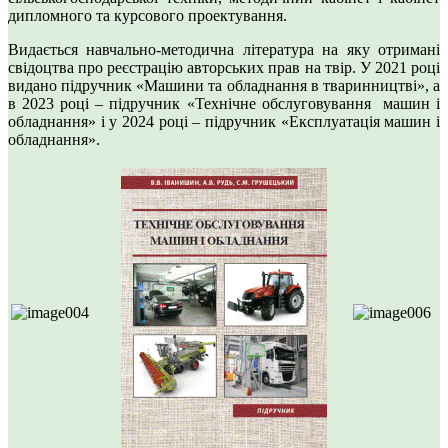
дипломного та курсового проектування.
Видається навчально-методична література на яку отримані
свідоцтва про реєстрацію авторських прав на твір. У 2021 році
видано підручник «Машини та обладнання в тваринництві», а
в 2023 році – підручник «Технічне обслуговування машин і
обладнання» і у 2024 році – підручник «Експлуатація машин і
обладнання».