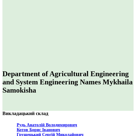
Department of Agricultural Engineering
and System Engineering Names Mykhaila
Samokisha
Викладацький склад
Рудь Анатолій Володимирович
Котов Борис Іванович
Грушецький Сергій Миколайович