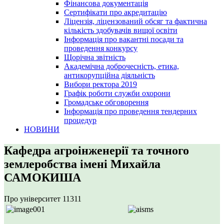
Фінансова документація
Сертифікати про акредитацію
Ліцензія, ліцензований обсяг та фактична
кількість здобувачів вищої освіти
Інформація про вакантні посади та
проведення конкурсу
Щорічна звітність
Академічна доброчесність, етика,
антикорупційна діяльність
Вибори ректора 2019
Графік роботи служби охорони
Громадське обговорення
Інформація про проведення тендерних
процедур
НОВИНИ
Кафедра агроінженерії та точного
землеробства імені Михайла
САМОКИША
Про університет
11311