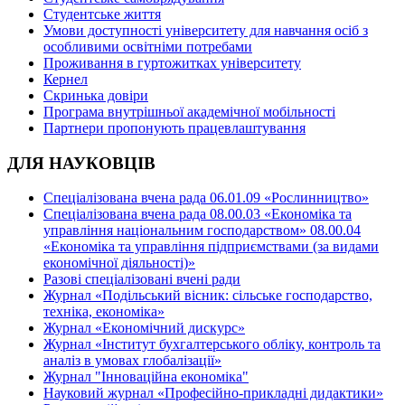
Студентське життя
Умови доступності університету для навчання осіб з
особливими освітніми потребами
Проживання в гуртожитках університету
Кернел
Скринька довіри
Програма внутрішньої академічної мобільності
Партнери пропонують працевлаштування
ДЛЯ НАУКОВЦІВ
Спеціалізована вчена рада 06.01.09 «Рослинництво»
Спеціалізована вчена рада 08.00.03 «Економіка та
управління національним господарством» 08.00.04
«Економіка та управління підприємствами (за видами
економічної діяльності)»
Разові спеціалізовані вчені ради
Журнал «Подільський вісник: сільське господарство,
техніка, економіка»
Журнал «Економічний дискурс»
Журнал «Інститут бухгалтерського обліку, контроль та
аналіз в умовах глобалізації»
Журнал "Інноваційна економіка"
Науковий журнал «Професійно-прикладні дидактики»