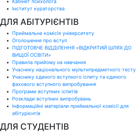
Кабінет психолога
Інститут кураторства
ДЛЯ АБІТУРІЄНТІВ
Приймальна комісія університету
Оголошення про вступ
ПІДГОТОВЧЕ ВІДДІЛЕННЯ «ВІДКРИТИЙ ШЛЯХ ДО
ВИЩОЇ ОСВІТИ»
Правила прийому на навчання
Учаснику національного мультипредметного тесту
Учаснику єдиного вступного іспиту та єдиного
фахового вступного випробування
Програми вступних іспитів
Розклади вступних випробувань
Інформаційні матеріали приймальної комісії для
абітурієнтів
ДЛЯ СТУДЕНТІВ