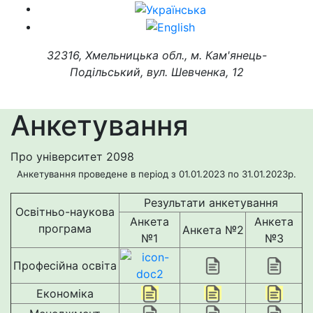
32316, Хмельницька обл., м. Кам'янець-
Подільський, вул. Шевченка, 12
Анкетування
Про університет
2098
Анкетування проведене в період з 01.01.2023 по 31.01.2023р.
Результати анкетування
Освітньо-наукова
Анкета
Анкета
програма
Анкета №2
№1
№3
Професійна освіта
Економіка