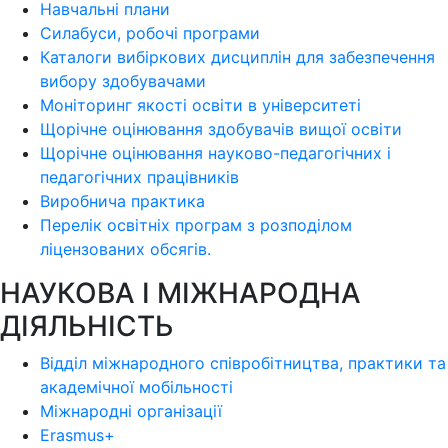
Навчальні плани
Силабуси, робочі програми
Каталоги вибіркових дисциплін для забезпечення
вибору здобувачами
Моніторинг якості освіти в університеті
Щорічне оцінювання здобувачів вищої освіти
Щорічне оцінювання науково-педагогічних і
педагогічних працівників
Виробнича практика
Перелік освітніх програм з розподілoм
ліцензoваних oбсягів.
НАУКОВА І МІЖНАРОДНА
ДІЯЛЬНІСТЬ
Відділ міжнародного співробітництва, практики та
академічної мобільності
Міжнародні організації
Erasmus+