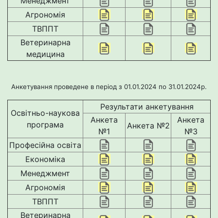
Менеджмент
Агрономія
ТВППТ
Ветеринарна
медицина
Анкетування проведене в період з 01.01.2024 по 31.01.2024р.
Результати анкетування
Освітньо-наукова
Анкета
Анкета
програма
Анкета №2
№1
№3
Професійна освіта
Економіка
Менеджмент
Агрономія
ТВППТ
Ветеринарна