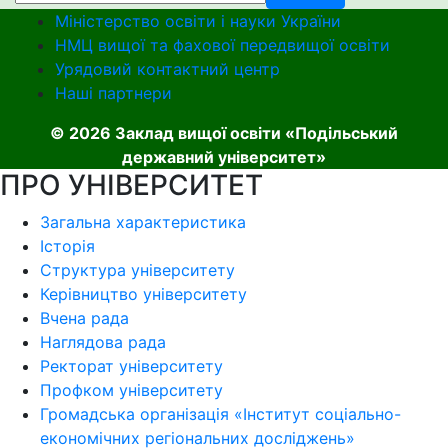
Міністерство освіти і науки України
НМЦ вищої та фахової передвищої освіти
Урядовий контактний центр
Наші партнери
© 2026 Заклад вищої освіти «Подільський
державний університет»
ПРО УНІВЕРСИТЕТ
Загальна характеристика
Історія
Структура університету
Керівництво університету
Вчена рада
Наглядова рада
Ректорат університету
Профком університету
Громадська організація «Інститут соціально-
економічних регіональних досліджень»