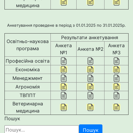
медицина
Анкетування проведене в період з 01.01.2025 по 31.01.2025р.
Результати анкетування
Освітньо-наукова
Анкета
Анкета
програма
Анкета №2
№1
№3
Професійна освіта
Економіка
Менеджмент
Агрономія
ТВППТ
Ветеринарна
медицина
Пошук
Пошук