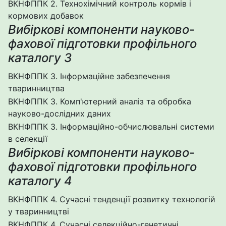
ВКНФППК 2. Технохімічний контроль кормів і
кормових добавок
Вибіркові компоненти науково-
фахової підготовки профільного
каталогу 3
ВКНФППК 3. Інформаційне забезпечення
тваринництва
ВКНФППК 3. Комп'ютерний аналіз та обробка
науково-дослідних даних
ВКНФППК 3. Інформаційно-обчислювальні системи
в селекції
Вибіркові компоненти науково-
фахової підготовки профільного
каталогу 4
ВКНФППК 4. Сучасні тенденції розвитку технологій
у тваринництві
ВКНФППК 4. Сучасні селекційно-генетичні