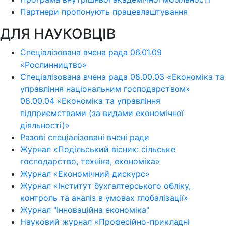
Партнери пропонують працевлаштування
ДЛЯ НАУКОВЦІВ
Спеціалізована вчена рада 06.01.09
«Рослинництво»
Спеціалізована вчена рада 08.00.03 «Економіка та
управління національним господарством»
08.00.04 «Економіка та управління
підприємствами (за видами економічної
діяльності)»
Разові спеціалізовані вчені ради
Журнал «Подільський вісник: сільське
господарство, техніка, економіка»
Журнал «Економічний дискурс»
Журнал «Інститут бухгалтерського обліку,
контроль та аналіз в умовах глобалізації»
Журнал "Інноваційна економіка"
Науковий журнал «Професійно-прикладні