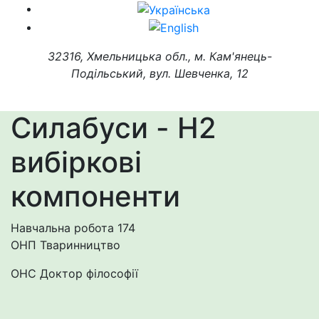
32316, Хмельницька обл., м. Кам'янець-
Подільський, вул. Шевченка, 12
Силабуси - H2
вибіркові
компоненти
Навчальна робота
174
ОНП Тваринництво
ОНС Доктор філософії