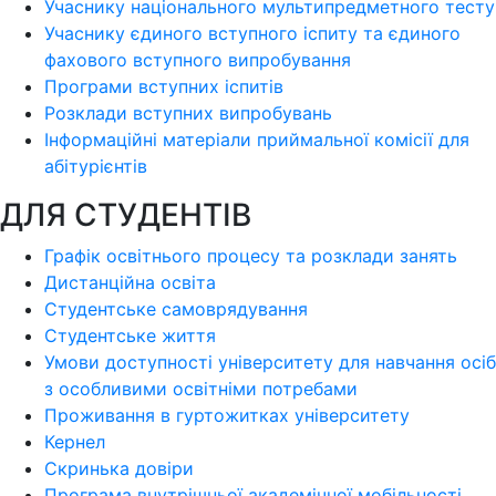
Учаснику національного мультипредметного тесту
Учаснику єдиного вступного іспиту та єдиного
фахового вступного випробування
Програми вступних іспитів
Розклади вступних випробувань
Інформаційні матеріали приймальної комісії для
абітурієнтів
ДЛЯ СТУДЕНТІВ
Графік освітнього процесу та розклади занять
Дистанційна освіта
Студентське самоврядування
Студентське життя
Умови доступності університету для навчання осіб
з особливими освітніми потребами
Проживання в гуртожитках університету
Кернел
Скринька довіри
Програма внутрішньої академічної мобільності