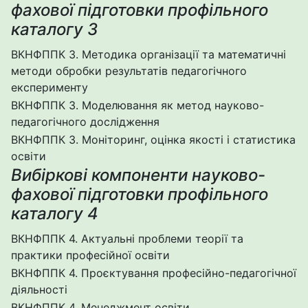
фахової підготовки профільного
каталогу 3
ВКНФППК 3. Методика організації та математичні
методи обробки результатів педагогічного
експерименту
ВКНФППК 3. Моделювання як метод науково-
педагогічного дослідження
ВКНФППК 3. Моніторинг, оцінка якості і статистика
освіти
Вибіркові компоненти науково-
фахової підготовки профільного
каталогу 4
ВКНФППК 4. Актуальні проблеми теорії та
практики професійної освіти
ВКНФППК 4. Проєктування професійно-педагогічної
діяльності
ВКНФППК 4. Менеджмент освіти