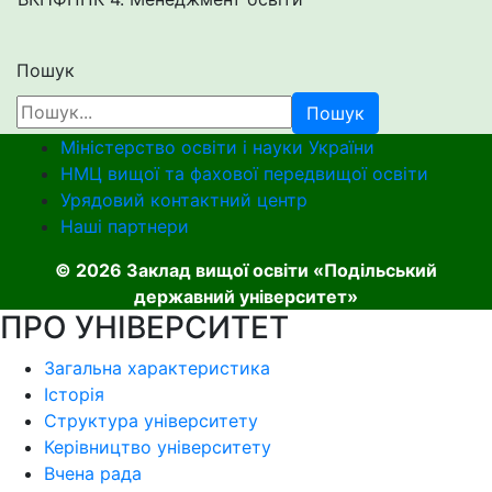
Пошук
Пошук
Міністерство освіти і науки України
НМЦ вищої та фахової передвищої освіти
Урядовий контактний центр
Наші партнери
© 2026 Заклад вищої освіти «Подільський
державний університет»
ПРО УНІВЕРСИТЕТ
Загальна характеристика
Історія
Структура університету
Керівництво університету
Вчена рада