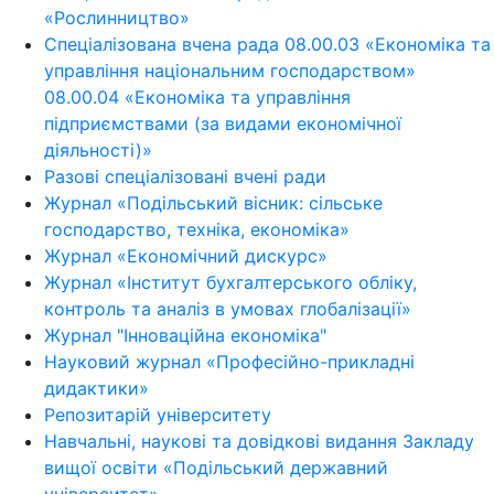
«Рослинництво»
Спеціалізована вчена рада 08.00.03 «Економіка та
управління національним господарством»
08.00.04 «Економіка та управління
підприємствами (за видами економічної
діяльності)»
Разові спеціалізовані вчені ради
Журнал «Подільський вісник: сільське
господарство, техніка, економіка»
Журнал «Економічний дискурс»
Журнал «Інститут бухгалтерського обліку,
контроль та аналіз в умовах глобалізації»
Журнал "Інноваційна економіка"
Науковий журнал «Професійно-прикладні
дидактики»
Репозитарій університету
Навчальні, наукові та довідкові видання Закладу
вищої освіти «Подільський державний