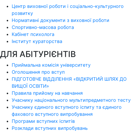
Центр виховної роботи і соціально-культурного
розвитку
Нормативні документи з виховної роботи
Спортивно-масова робота
Кабінет психолога
Інститут кураторства
ДЛЯ АБІТУРІЄНТІВ
Приймальна комісія університету
Оголошення про вступ
ПІДГОТОВЧЕ ВІДДІЛЕННЯ «ВІДКРИТИЙ ШЛЯХ ДО
ВИЩОЇ ОСВІТИ»
Правила прийому на навчання
Учаснику національного мультипредметного тесту
Учаснику єдиного вступного іспиту та єдиного
фахового вступного випробування
Програми вступних іспитів
Розклади вступних випробувань