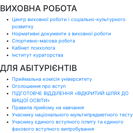
ВИХОВНА РОБОТА
Центр виховної роботи і соціально-культурного
розвитку
Нормативні документи з виховної роботи
Спортивно-масова робота
Кабінет психолога
Інститут кураторства
ДЛЯ АБІТУРІЄНТІВ
Приймальна комісія університету
Оголошення про вступ
ПІДГОТОВЧЕ ВІДДІЛЕННЯ «ВІДКРИТИЙ ШЛЯХ ДО
ВИЩОЇ ОСВІТИ»
Правила прийому на навчання
Учаснику національного мультипредметного тесту
Учаснику єдиного вступного іспиту та єдиного
фахового вступного випробування