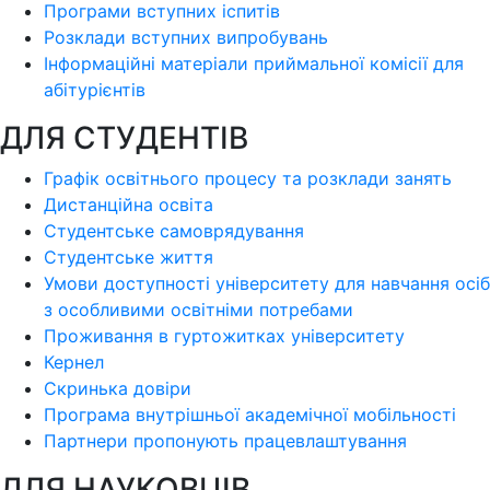
Програми вступних іспитів
Розклади вступних випробувань
Інформаційні матеріали приймальної комісії для
абітурієнтів
ДЛЯ СТУДЕНТІВ
Графік освітнього процесу та розклади занять
Дистанційна освіта
Студентське самоврядування
Студентське життя
Умови доступності університету для навчання осіб
з особливими освітніми потребами
Проживання в гуртожитках університету
Кернел
Скринька довіри
Програма внутрішньої академічної мобільності
Партнери пропонують працевлаштування
ДЛЯ НАУКОВЦІВ