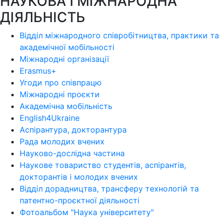
НАУКОВА І МІЖНАРОДНА
ДІЯЛЬНІСТЬ
Відділ міжнародного співробітництва, практики та
академічної мобільності
Міжнародні організації
Erasmus+
Угоди про співпрацю
Міжнародні проєкти
Академічна мобільність
English4Ukraine
Аспірантура, докторантура
Рада молодих вчених
Науково-дослідна частина
Наукове товариство студентів, аспірантів,
докторантів і молодих вчених
Відділ дорадництва, трансферу технологій та
патентно-проєктної діяльності
Фотоальбом "Наука університету"