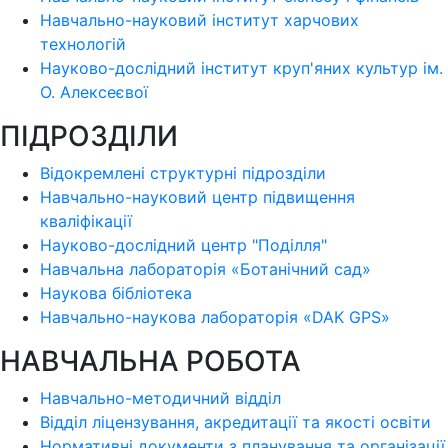
Навчально-науковий інститут харчових
технологій
Науково-дослідний інститут круп'яних культур ім.
О. Алексеєвої
ПІДРОЗДІЛИ
Відокремлені структурні підрозділи
Навчально-науковий центр підвищення
кваліфікації
Науково-дослідний центр "Поділля"
Навчальна лабораторія «Ботанічний сад»
Наукова бібліотека
Навчально-наукова лабораторія «DAK GPS»
НАВЧАЛЬНА РОБОТА
Навчально-методичний відділ
Відділ ліцензування, акредитації та якості освіти
Нормативні документи з планування та організації