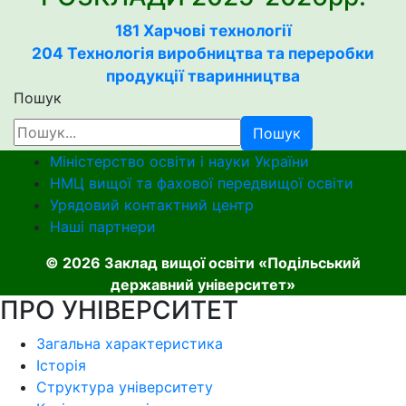
181 Харчові технології
204 Технологія виробництва та переробки
продукції тваринництва
Пошук
Пошук
Міністерство освіти і науки України
НМЦ вищої та фахової передвищої освіти
Урядовий контактний центр
Наші партнери
© 2026 Заклад вищої освіти «Подільський
державний університет»
ПРО УНІВЕРСИТЕТ
Загальна характеристика
Історія
Структура університету