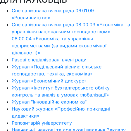
Спеціалізована вчена рада 06.01.09
«Рослинництво»
Спеціалізована вчена рада 08.00.03 «Економіка та
управління національним господарством»
08.00.04 «Економіка та управління
підприємствами (за видами економічної
діяльності)»
Разові спеціалізовані вчені ради
Журнал «Подільський вісник: сільське
господарство, техніка, економіка»
Журнал «Економічний дискурс»
Журнал «Інститут бухгалтерського обліку,
контроль та аналіз в умовах глобалізації»
Журнал "Інноваційна економіка"
Науковий журнал «Професійно-прикладні
дидактики»
Репозитарій університету
Навчальні, наукові та довідкові видання Закладу