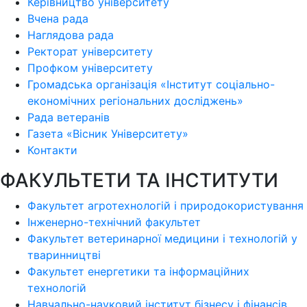
Керівництво університету
Вчена рада
Наглядова рада
Ректорат університету
Профком університету
Громадська організація «Інститут соціально-
економічних регіональних досліджень»
Рада ветеранів
Газета «Вісник Університету»
Контакти
ФАКУЛЬТЕТИ ТА ІНСТИТУТИ
Факультет агротехнологій і природокористування
Інженерно-технічний факультет
Факультет ветеринарної медицини і технологій у
тваринництві
Факультет енергетики та інформаційних
технологій
Навчально-науковий інститут бізнесу і фінансів