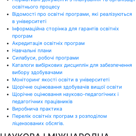
освітнього процесу
Відомості про освітні програми, які реалізуються
в університеті
Інформаційна сторінка для гарантів освітніх
програм
Акредитація освітніх програм
Навчальні плани
Силабуси, робочі програми
Каталоги вибіркових дисциплін для забезпечення
вибору здобувачами
Моніторинг якості освіти в університеті
Щорічне оцінювання здобувачів вищої освіти
Щорічне оцінювання науково-педагогічних і
педагогічних працівників
Виробнича практика
Перелік освітніх програм з розподілoм
ліцензoваних oбсягів.