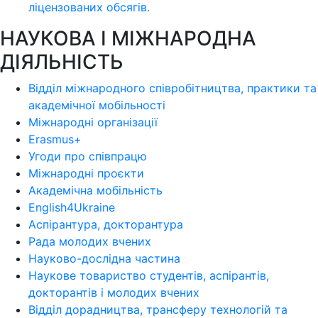
ліцензoваних oбсягів.
НАУКОВА І МІЖНАРОДНА
ДІЯЛЬНІСТЬ
Відділ міжнародного співробітництва, практики та
академічної мобільності
Міжнародні організації
Erasmus+
Угоди про співпрацю
Міжнародні проєкти
Академічна мобільність
English4Ukraine
Аспірантура, докторантура
Рада молодих вчених
Науково-дослідна частина
Наукове товариство студентів, аспірантів,
докторантів і молодих вчених
Відділ дорадництва, трансферу технологій та