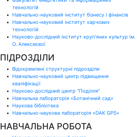
Факультет енергетики та інформаційних
технологій
Навчально-науковий інститут бізнесу і фінансів
Навчально-науковий інститут харчових
технологій
Науково-дослідний інститут круп'яних культур ім.
О. Алексеєвої
ПІДРОЗДІЛИ
Відокремлені структурні підрозділи
Навчально-науковий центр підвищення
кваліфікації
Науково-дослідний центр "Поділля"
Навчальна лабораторія «Ботанічний сад»
Наукова бібліотека
Навчально-наукова лабораторія «DAK GPS»
НАВЧАЛЬНА РОБОТА