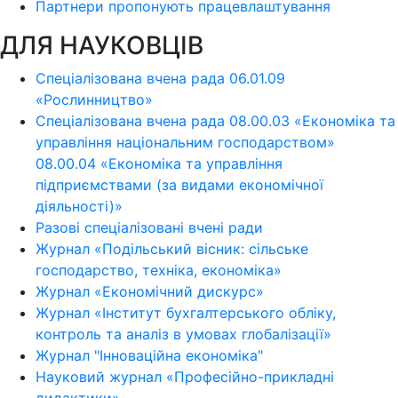
Партнери пропонують працевлаштування
ДЛЯ НАУКОВЦІВ
Спеціалізована вчена рада 06.01.09
«Рослинництво»
Спеціалізована вчена рада 08.00.03 «Економіка та
управління національним господарством»
08.00.04 «Економіка та управління
підприємствами (за видами економічної
діяльності)»
Разові спеціалізовані вчені ради
Журнал «Подільський вісник: сільське
господарство, техніка, економіка»
Журнал «Економічний дискурс»
Журнал «Інститут бухгалтерського обліку,
контроль та аналіз в умовах глобалізації»
Журнал "Інноваційна економіка"
Науковий журнал «Професійно-прикладні