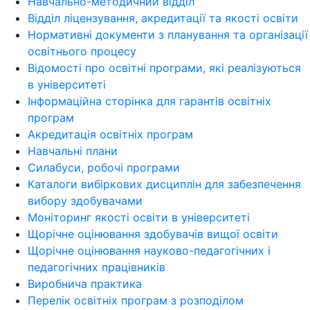
Навчально-методичний відділ
Відділ ліцензування, акредитації та якості освіти
Нормативні документи з планування та організації
освітнього процесу
Відомості про освітні програми, які реалізуються
в університеті
Інформаційна сторінка для гарантів освітніх
програм
Акредитація освітніх програм
Навчальні плани
Силабуси, робочі програми
Каталоги вибіркових дисциплін для забезпечення
вибору здобувачами
Моніторинг якості освіти в університеті
Щорічне оцінювання здобувачів вищої освіти
Щорічне оцінювання науково-педагогічних і
педагогічних працівників
Виробнича практика
Перелік освітніх програм з розподілoм